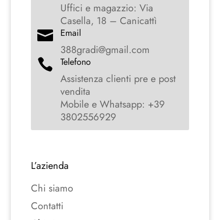
Uffici e magazzio: Via
Casella, 18 – Canicattì
Email

388gradi@gmail.com
Telefono

Assistenza clienti pre e post
vendita
Mobile e Whatsapp: +39
3802556929
L’azienda
Chi siamo
Contatti