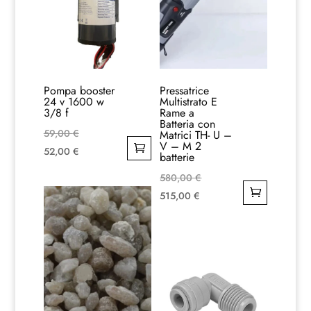
Pompa booster
Pressatrice
24 v 1600 w
Multistrato E
3/8 f
Rame a
Batteria con
Il
59,00
€
Matrici TH- U –
V – M 2
prezzo
Il
52,00
€
batterie
originale
prezzo
Il
580,00
€
era:
attuale
Il
prezzo
515,00
€
59,00 €.
è:
prezzo
originale
52,00 €.
attuale
era:
è:
580,00 €.
515,00 €.