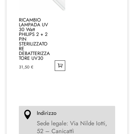
RICAMBIO
LAMPADA UV
30 Watt
PHILIPS 2 + 2
PIN
STERILIZZATO
RE
DEBATTERIZZA
TORE UV30
31,50
€
Indirizzo

Sede legale: Via Nilde Iotti,
52 – Canicattì