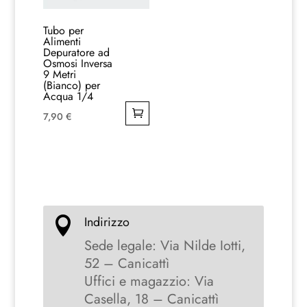
Tubo per
Alimenti
Depuratore ad
Osmosi Inversa
9 Metri
(Bianco) per
Acqua 1/4
7,90
€
Indirizzo

Sede legale: Via Nilde Iotti,
52 – Canicattì
Uffici e magazzio: Via
Casella, 18 – Canicattì