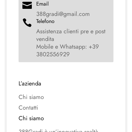
Email

388gradi@gmail.com
Telefono

Assistenza clienti pre e post
vendita
Mobile e Whatsapp: +39
3802556929
L’azienda
Chi siamo
Contatti
Chi siamo
388Gradi è un’innovativa realtà