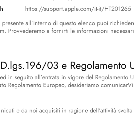
ch
https://support.apple.com/it-it/HT201265
a presente all’interno di questo elenco puoi richied
com. Provvederemo a fornirti le informazioni necessa
ex D.lgs.196/03 e Regolamento
03 ed in seguito all’entrata in vigore del Regolamen
 citato Regolamento Europeo, desideriamo comunicarV
icati e da noi acquisiti in ragione dell’attività svolta