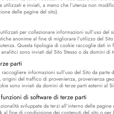
e utilizzati e inviati, a meno che l’utenza non modifi
ione delle pagine del sito).
utilizzati per collezionare informazioni sull’uso del 
stiche anonime al fine di migliorare l’utilizzo del Sit
ll’utenza. Questa tipologia di cookie raccoglie dati in 
 analitici sono inviati dal Sito Stesso o da domini di t
erze parti
di raccogliere informazioni sull’uso del Sito da parte 
origini del traffico di provenienza, provenienza geogr
e sono inviati da domini di terze parti esterni al Si
funzioni di software di terze parti
zionalità sviluppate da terzi all’interno delle pagine
al fine di condivisione dei contenuti del sito o per l’