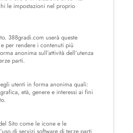
chi le impostazioni nel proprio
sito. 388gradi.com userà queste
o e per rendere i contenuti più
forma anonima sull’attività dell’utenza
erze parti.
degli utenti in forma anonima quali:
afica, età, genere e interessi ai fini
to.
 del Sito come le icone e le
uso di servizi software di terze parti