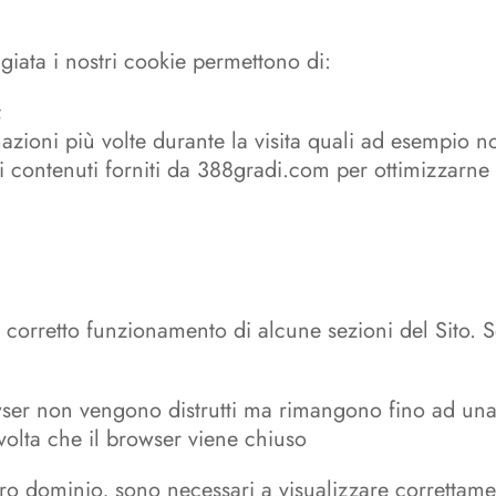
giata i nostri cookie permettono di:
;
ormazioni più volte durante la visita quali ad esempio
dei contenuti forniti da 388gradi.com per ottimizzarne 
 corretto funzionamento di alcune sezioni del Sito. S
rowser non vengono distrutti ma rimangono fino ad un
 volta che il browser viene chiuso
ro dominio, sono necessari a visualizzare correttamente