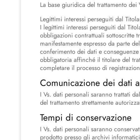
La base giuridica del trattamento dei 
Legittimi interessi perseguiti dal Titol
I legittimi interessi perseguiti dal Ti
obbligazioni contrattuali sottoscritte t
manifestamente espresso da parte dell
conferimento dei dati e conseguenze d
obbligatoria affinché il titolare del tr
completare il processo di registrazion
Comunicazione dei dati a 
I Vs. dati personali saranno trattati d
del trattamento strettamente autorizzat
Tempi di conservazione
I Vs. dati personali saranno conservat
prodotto presso gli archivi informatici 