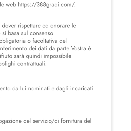
tale web https://388gradi.com/.
al dover rispettare ed onorare le
nto si basa sul consenso
bligatoria o facoltativa del
nferimento dei dati da parte Vostra è
rifiuto sarà quindi impossibile
blighi contrattuali.
mento da lui nominati e dagli incaricati
.
ogazione del servizio/di fornitura del