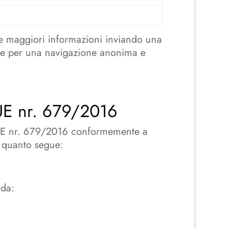
ere maggiori informazioni inviando una
rie per una navigazione anonima e
 UE nr. 679/2016
to UE nr. 679/2016 conformemente a
i quanto segue:
 da: