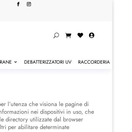


BRANE
DEBATTERIZZATORI UV
RACCORDERIA
per l’utenza che visiona le pagine di
nformazioni nei dispositivi in uso, che
le directory utilizzate dal browser
ltri per abilitare determinate