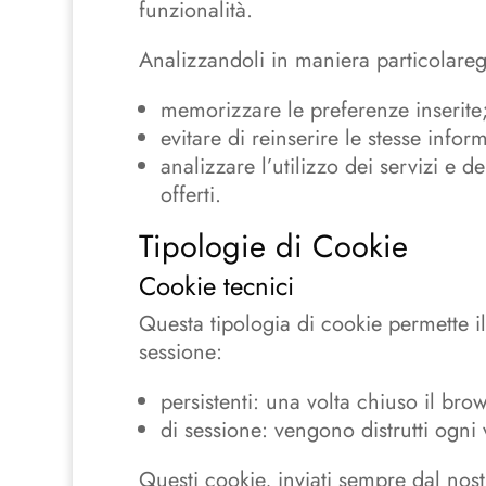
funzionalità.
Analizzandoli in maniera particolareg
memorizzare le preferenze inserite
evitare di reinserire le stesse inf
analizzare l’utilizzo dei servizi e 
offerti.
Tipologie di Cookie
Cookie tecnici
Questa tipologia di cookie permette il
sessione:
persistenti: una volta chiuso il b
di sessione: vengono distrutti ogni
Questi cookie, inviati sempre dal nost