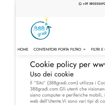
+39 38025569

HOME
CONTENITORI PORTA FILTRO
FILTRI 
Cookie policy per w
Uso dei cookie
Il “Sito” (388gradi.com) utilizza i Coo
388gradi.com.Gli utenti che visionano 
siano computer e periferiche mobili, in
web dell’Utente.Vi sono vari tipi di co