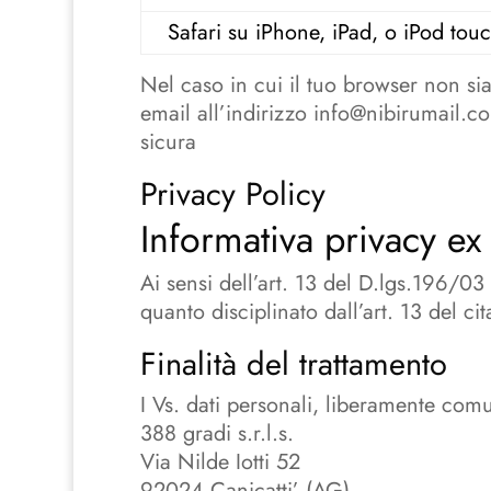
Safari su iPhone, iPad, o iPod tou
Nel caso in cui il tuo browser non si
email all’indirizzo info@nibirumail.
sicura
Privacy Policy
Informativa privacy 
Ai sensi dell’art. 13 del D.lgs.196/
quanto disciplinato dall’art. 13 del
Finalità del trattamento
I Vs. dati personali, liberamente comun
388 gradi s.r.l.s.
Via Nilde Iotti 52
92024 Canicatti’ (AG)