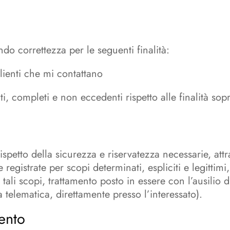
ndo correttezza per le seguenti finalità:
lienti che mi contattano
enti, completi e non eccedenti rispetto alle finalità so
rispetto della sicurezza e riservatezza necessarie, att
 registrate per scopi determinati, espliciti e legittimi, 
tali scopi, trattamento posto in essere con l’ausilio d
a telematica, direttamente presso l’interessato).
ento