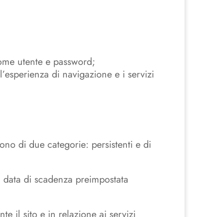
 nome utente e password;
l’esperienza di navigazione e i servizi
ono di due categorie: persistenti e di
a data di scadenza preimpostata
 il sito e in relazione ai servizi