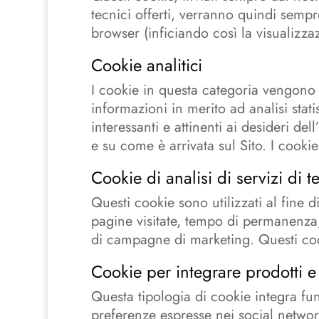
tecnici offerti, verranno quindi sempr
browser (inficiando così la visualizzaz
Cookie analitici
I cookie in questa categoria vengono 
informazioni in merito ad analisi stati
interessanti e attinenti ai desideri de
e su come è arrivata sul Sito. I cookie
Cookie di analisi di servizi di t
Questi cookie sono utilizzati al fine 
pagine visitate, tempo di permanenza, 
di campagne di marketing. Questi cooki
Cookie per integrare prodotti e 
Questa tipologia di cookie integra fun
preferenze espresse nei social network 