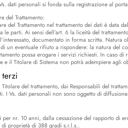
Vs. dati personali si fonda sulla registrazione al por
are del Trattamento:
tolare del Trattamento nel trattamento dei dati è data d
ra le parti. Ai sensi dell’art. 6 la liceità del trattame
’interessato, documentato in forma scritta. Natura ob
i un eventuale rifiuto a rispondere: la natura del co
attamento possa erogare i servizi richiesti. In caso di 
e e il Titolare di Sistema non potrà adempiere agli ob
terzi
al Titolare del trattamento, dai Responsabili del tratta
i. I Vs. dati personali non sono oggetto di diffusione
i per nr. 10 anni, dalla cessazione del rapporto di er
di proprietà di 388 gradi s.r.l.s..