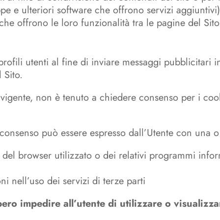
 e ulteriori software che offrono servizi aggiuntivi)
 che offrono le loro funzionalità tra le pagine del Sito
ofili utenti al fine di inviare messaggi pubblicitari 
 Sito.
gente, non è tenuto a chiedere consenso per i cooki
 il consenso può essere espresso dall’Utente con una o
el browser utilizzato o dei relativi programmi informa
 nell’uso dei servizi di terze parti
o impedire all’utente di utilizzare o visualizzar