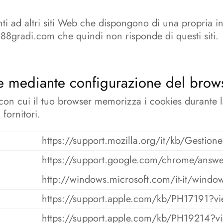
ti ad altri siti Web che dispongono di una propria i
388gradi.com che quindi non risponde di questi siti.
ie mediante configurazione del brow
con cui il tuo browser memorizza i cookies durante la
 fornitori.
https://support.mozilla.org/it/kb/Gesti
https://support.google.com/chrome/answ
http://windows.microsoft.com/it-it/windows
https://support.apple.com/kb/PH17191?vie
https://support.apple.com/kb/PH19214?vie