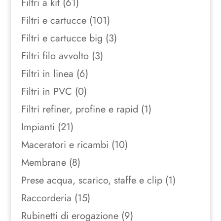
Filtri a kit
(61)
Filtri e cartucce
(101)
Filtri e cartucce big
(3)
Filtri filo avvolto
(3)
Filtri in linea
(6)
Filtri in PVC
(0)
Filtri refiner, profine e rapid
(1)
Impianti
(21)
Maceratori e ricambi
(10)
Membrane
(8)
Prese acqua, scarico, staffe e clip
(1)
Raccorderia
(15)
Rubinetti di erogazione
(9)