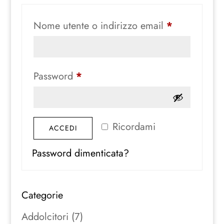
Richiesto
Nome utente o indirizzo email
*
Richiesto
Password
*
Ricordami
ACCEDI
Password dimenticata?
Categorie
Addolcitori
(7)