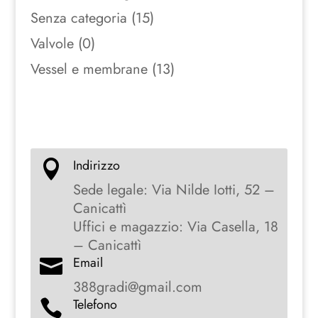
Senza categoria
(15)
Valvole
(0)
Vessel e membrane
(13)
Indirizzo

Sede legale: Via Nilde Iotti, 52 –
Canicattì
Uffici e magazzio: Via Casella, 18
– Canicattì
Email

388gradi@gmail.com
Telefono
