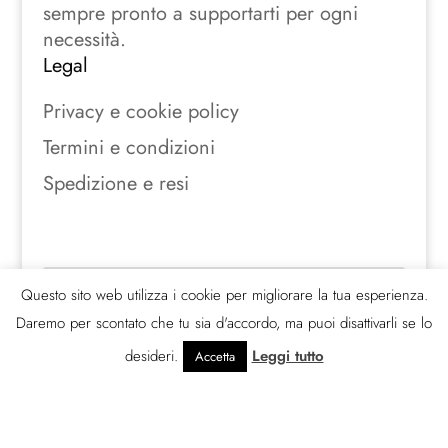
sempre pronto a supportarti per ogni
necessità.
Legal
Privacy e cookie policy
Termini e condizioni
Spedizione e resi
Seguici sui social
Questo sito web utilizza i cookie per migliorare la tua esperienza.
Daremo per scontato che tu sia d'accordo, ma puoi disattivarli se lo
desideri.
Leggi tutto
Accetta
© 388 gradi s.r.l.s.2026 | P. Iva
03033330840 | All rights Reserved.