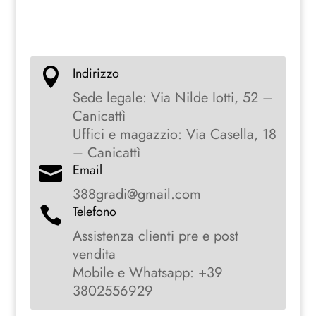
Indirizzo

Sede legale: Via Nilde Iotti, 52 –
Canicattì
Uffici e magazzio: Via Casella, 18
– Canicattì
Email

388gradi@gmail.com
Telefono

Assistenza clienti pre e post
vendita
Mobile e Whatsapp: +39
3802556929