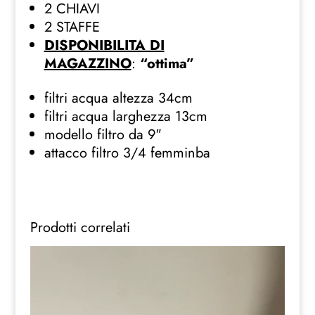
2 CHIAVI
2 STAFFE
DISPONIBILITA DI
MAGAZZINO
:
“ottima”
filtri acqua altezza 34cm
filtri acqua larghezza 13cm
modello filtro da 9″
attacco filtro 3/4 femminba
Prodotti correlati