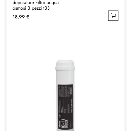
depuratore Filtro acqua
osmosi 3 pezzi t33
18,99
€