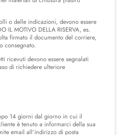
ei materiali di chiusura (nastro
lli o delle indicazioni, devono essere
DO IL MOTIVO DELLA RISERVA, es.
lta firmato il documento del corriere,
nto consegnato.
tti ricevuti devono essere segnalati
o di richiedere ulteriore
opo 14 giorni dal giorno in cui il
 cliente è tenuto a informarci della sua
ite email all’indirizzo di posta