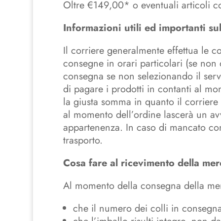
Oltre €149,00* o eventuali articoli 
Informazioni utili ed importanti su
Il corriere generalmente effettua le 
consegne in orari particolari (se non 
consegna se non selezionando il ser
di pagare i prodotti in contanti al m
la giusta somma in quanto il corriere 
al momento dell’ordine lascerà un avv
appartenenza. In caso di mancato contat
trasporto.
Cosa fare al ricevimento della mer
Al momento della consegna della merce
che il numero dei colli in consegn