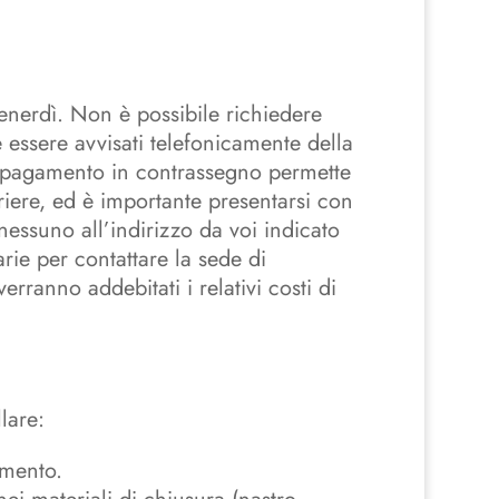
venerdì. Non è possibile richiedere
 essere avvisati telefonicamente della
l pagamento in contrassegno permette
riere, ed è importante presentarsi con
nessuno all’indirizzo da voi indicato
ie per contattare la sede di
erranno addebitati i relativi costi di
lare:
umento.