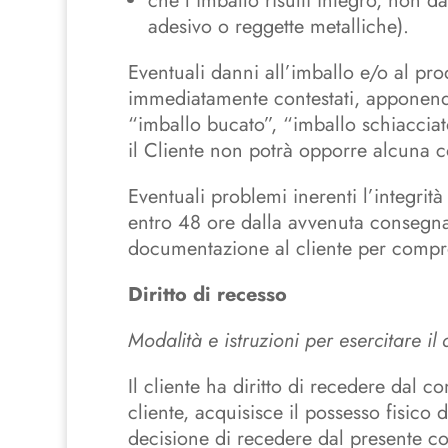
che l’imballo risulti integro, non 
adesivo o reggette metalliche).
Eventuali danni all’imballo e/o al pr
immediatamente contestati, appon
“imballo bucato”, “imballo schiacciat
il Cliente non potrà opporre alcuna co
Eventuali problemi inerenti l’integrit
entro 48 ore dalla avvenuta consegna 
documentazione al cliente per compro
Diritto di recesso
Modalità e istruzioni per esercitare il d
Il cliente ha diritto di recedere dal c
cliente, acquisisce il possesso fisico d
decisione di recedere dal presente con