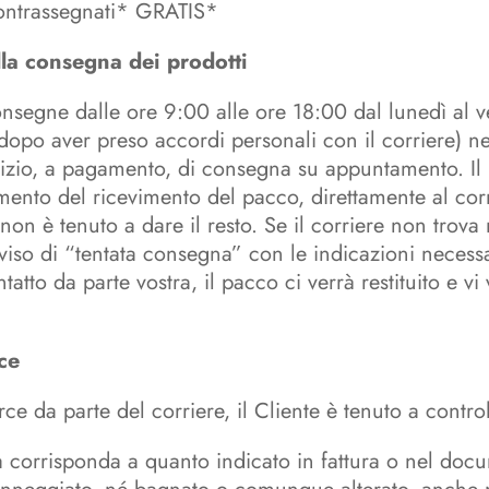
contrassegnati* GRATIS*
lla consegna dei prodotti
consegne dalle ore 9:00 alle ore 18:00 dal lunedì al 
dopo aver preso accordi personali con il corriere) ne
vizio, a pagamento, di consegna su appuntamento. I
omento del ricevimento del pacco, direttamente al cor
non è tenuto a dare il resto. Se il corriere non trova 
iso di “tentata consegna” con le indicazioni necessar
to da parte vostra, il pacco ci verrà restituito e vi v
ce
 da parte del corriere, il Cliente è tenuto a control
a corrisponda a quanto indicato in fattura o nel doc