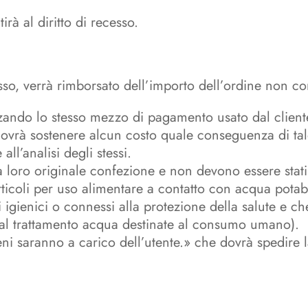
irà al diritto di recesso.
ecesso, verrà rimborsato dell’importo dell’ordine non 
izzando lo stesso mezzo di pagamento usato dal cliente
dovrà sostenere alcun costo quale conseguenza di tal
ll’analisi degli stessi.
la loro originale confezione e non devono essere stat
rticoli per uso alimentare a contatto con acqua potabile
vi igienici o connessi alla protezione della salute e c
ti al trattamento acqua destinate al consumo umano).
i beni saranno a carico dell’utente.» che dovrà spedire