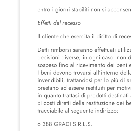
entro i giorni stabiliti non si acconsent
Effetti del recesso
Il cliente che esercita il diritto di r
Detti rimborsi saranno effettuati util
decisioni diverse; in ogni caso, non 
sospeso fino al ricevimento dei beni e a
I beni devono trovarsi all’interno del
invendibili, trattandosi per lo più di a
prestano ad essere restituiti per moti
in quanto trattasi di prodotti destina
«I costi diretti della restituzione de
tracciabile al seguente indirizzo:
o
388 GRADI S.R.L.S.