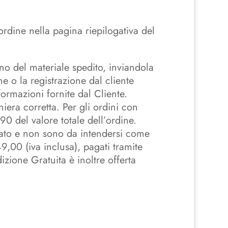
rdine nella pagina riepilogativa del
 del materiale spedito, inviandola
ine o la registrazione dal cliente
formazioni fornite dal Cliente.
iera corretta. Per gli ordini con
 del valore totale dell’ordine.
ssato e non sono da intendersi come
49,00 (iva inclusa), pagati tramite
zione Gratuita è inoltre offerta