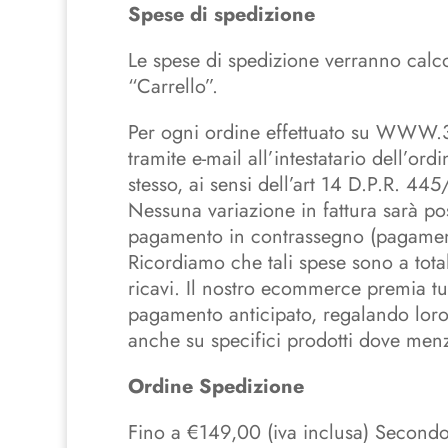
Spese di spedizione
Le spese di spedizione verranno calco
“Carrello”.
Per ogni ordine effettuato su WWW.3
tramite e-mail all’intestatario dell’ord
stesso, ai sensi dell’art 14 D.P.R. 445
Nessuna variazione in fattura sarà pos
pagamento in contrassegno (pagamento
Ricordiamo che tali spese sono a tota
ricavi. Il nostro ecommerce premia tutt
pagamento anticipato, regalando loro l
anche su specifici prodotti dove men
Ordine
Spedizione
Fino a €149,00 (iva inclusa) Secondo i