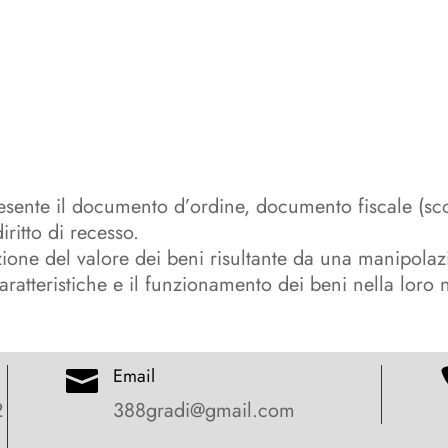
resente il documento d’ordine, documento fiscale (sc
ritto di recesso.
uzione del valore dei beni risultante da una manipola
caratteristiche e il funzionamento dei beni nella loro 
Email

2
388gradi@gmail.com