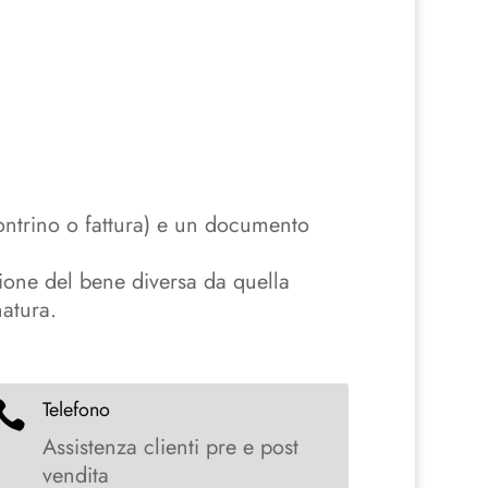
ontrino o fattura) e un documento
zione del bene diversa da quella
natura.
Telefono

Assistenza clienti pre e post
vendita