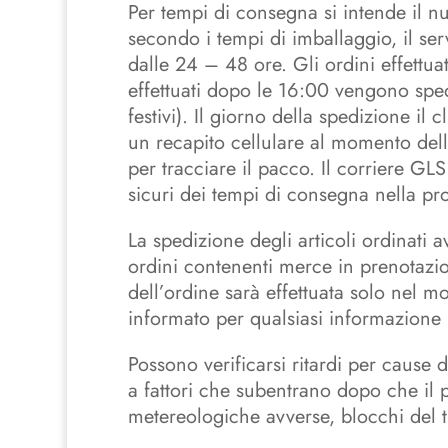
Per tempi di consegna si intende il nu
secondo i tempi di imballaggio, il ser
dalle 24 – 48 ore. Gli ordini effettu
effettuati dopo le 16:00 vengono sped
festivi). Il giorno della spedizione il
un recapito cellulare al momento dell
per tracciare il pacco. Il corriere GL
sicuri dei tempi di consegna nella pr
La spedizione degli articoli ordinati a
ordini contenenti merce in prenotazio
dell’ordine sarà effettuata solo nel mo
informato per qualsiasi informazione i
Possono verificarsi ritardi per cause
a fattori che subentrano dopo che il 
metereologiche avverse, blocchi del tra