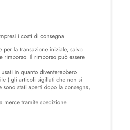
compresi i costi di consegna
 per la transazione iniziale, salvo
e rimborso. Il rimborso può essere
i usati in quanto diventerebbero
 ( gli articoli sigillati che non si
he sono stati aperti dopo la consegna,
 la merce tramite spedizione