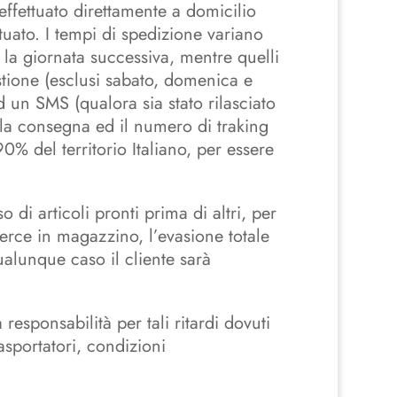
effettuato direttamente a domicilio
tuato. I tempi di spedizione variano
 la giornata successiva, mentre quelli
stione (esclusi sabato, domenica e
ed un SMS (qualora sia stato rilasciato
lla consegna ed il numero di traking
0% del territorio Italiano, per essere
 di articoli pronti prima di altri, per
erce in magazzino, l’evasione totale
qualunque caso il cliente sarà
esponsabilità per tali ritardi dovuti
asportatori, condizioni