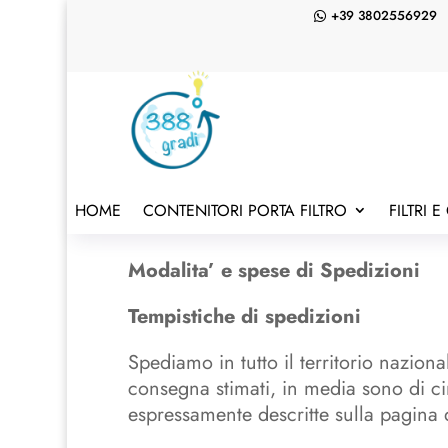
+39 3802556929

HOME
CONTENITORI PORTA FILTRO
FILTRI 
Modalita’ e spese di Spedizioni
Tempistiche di spedizioni
Spediamo in tutto il territorio nazion
consegna stimati, in media sono di ci
espressamente descritte sulla pagina d