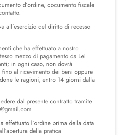
ocumento d’ordine, documento fiscale
contatto.
a all’esercizio del diritto di recesso
menti che ha effettuato a nostro
o stesso mezzo di pagamento da Lei
enti; in ogni caso, non dovrà
 fino al ricevimento dei beni oppure
ndone le ragioni, entro 14 giorni dalla
ecedere dal presente contratto tramite
i@gmail.com
a effettuato l’ordine prima della data
all’apertura della pratica