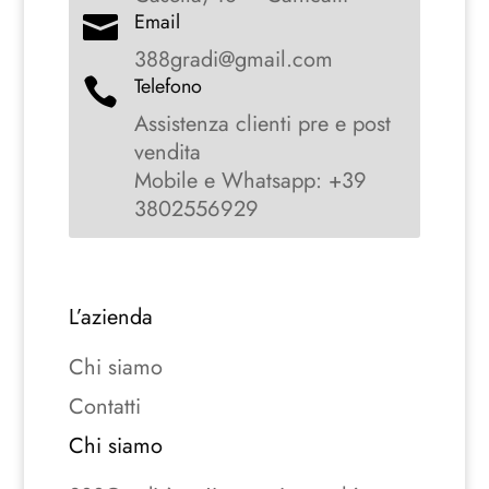
Email

388gradi@gmail.com
Telefono

Assistenza clienti pre e post
vendita
Mobile e Whatsapp: +39
3802556929
L’azienda
Chi siamo
Contatti
Chi siamo