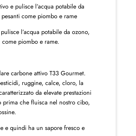
ttivo e pulisce l’acqua potabile da
lli pesanti come piombo e rame
 e pulisce l’acqua potabile da ozono,
anti come piombo e rame.
anulare carbone attivo T33 Gourmet.
sticidi, ruggine, calce, cloro, la
aratterizzato da elevate prestazioni
vo prima che fluisca nel nostro cibo,
ossine.
ne e quindi ha un sapore fresco e