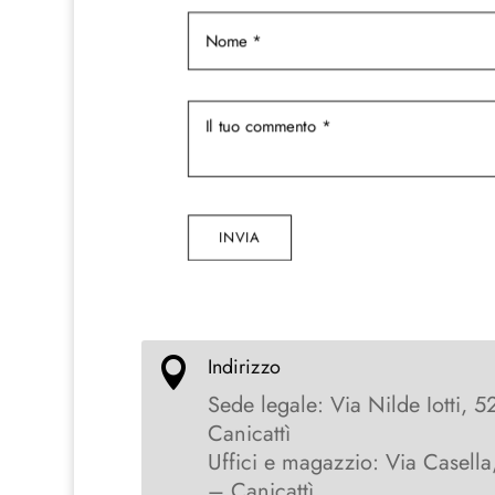
INVIA
Indirizzo

Sede legale: Via Nilde Iotti, 5
Canicattì
Uffici e magazzio: Via Casella
– Canicattì