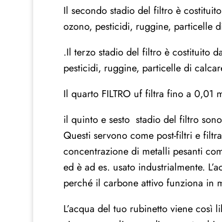
Il secondo stadio del filtro è costitui
ozono, pesticidi, ruggine, particelle
.Il terzo stadio del filtro è costituit
pesticidi, ruggine, particelle di cal
Il quarto FILTRO uf filtra fino a 0,01 
il quinto e sesto stadio del filtro so
Questi servono come post-filtri e filt
concentrazione di metalli pesanti come
ed è ad es. usato industrialmente. L’ac
perché il carbone attivo funziona in m
L’acqua del tuo rubinetto viene così 