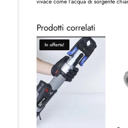
vivace come l’acqua di sorgente chiar
Prodotti correlati
In offerta!