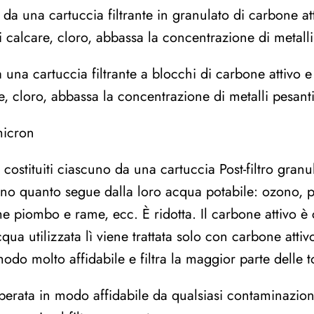
to da una cartuccia filtrante in granulato di carbone a
 di calcare, cloro, abbassa la concentrazione di meta
o da una cartuccia filtrante a blocchi di carbone attivo
care, cloro, abbassa la concentrazione di metalli pes
micron
no costituiti ciascuno da una cartuccia Post-filtro gr
rano quanto segue dalla loro acqua potabile: ozono, pe
 piombo e rame, ecc. È ridotta. Il carbone attivo è c
qua utilizzata lì viene trattata solo con carbone atti
odo molto affidabile e filtra la maggior parte delle t
liberata in modo affidabile da qualsiasi contaminazio