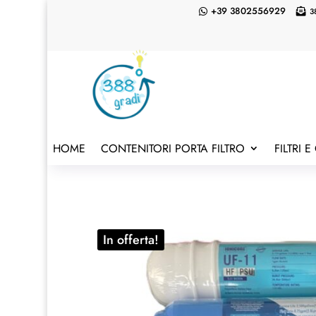
+39 3802556929
3


HOME
CONTENITORI PORTA FILTRO
FILTRI 
In offerta!