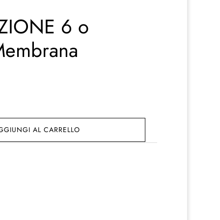
ZIONE 6 o
 Membrana
GGIUNGI AL CARRELLO
€.