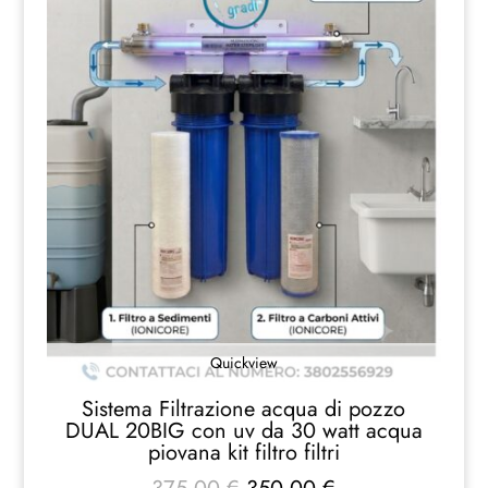
Quickview
Sistema Filtrazione acqua di pozzo
DUAL 20BIG con uv da 30 watt acqua
piovana kit filtro filtri
Il
Il