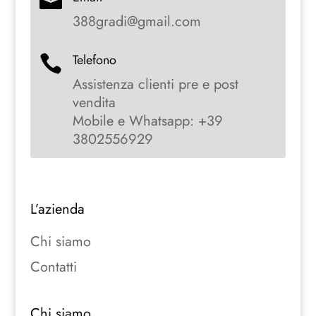

388gradi@gmail.com
Telefono

Assistenza clienti pre e post
vendita
Mobile e Whatsapp: +39
3802556929
L’azienda
Chi siamo
Contatti
Chi siamo