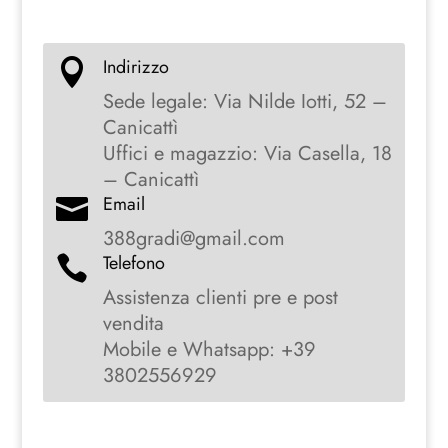
Indirizzo

Sede legale: Via Nilde Iotti, 52 –
Canicattì
Uffici e magazzio: Via Casella, 18
– Canicattì
Email

388gradi@gmail.com
Telefono

Assistenza clienti pre e post
vendita
Mobile e Whatsapp: +39
3802556929