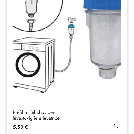
Prefiltro Siliphos per
lavastoviglie e lavatrice
5,50
€