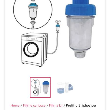
Home
/
Filtri e cartucce
/
Filtri a kit
/ Prefiltro Siliphos per