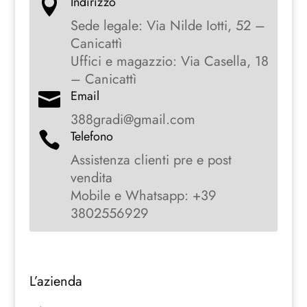
Indirizzo

Sede legale: Via Nilde Iotti, 52 –
Canicattì
Uffici e magazzio: Via Casella, 18
– Canicattì
Email

388gradi@gmail.com
Telefono

Assistenza clienti pre e post
vendita
Mobile e Whatsapp: +39
3802556929
L’azienda