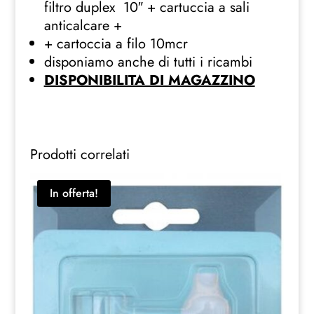
filtro duplex 10″ + cartuccia a sali
anticalcare +
+ cartoccia a filo 10mcr
disponiamo anche di tutti i ricambi
DISPONIBILITA DI MAGAZZINO
Prodotti correlati
In offerta!