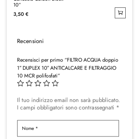
10”
3,50
€
Recensioni
Recensisci per primo “FILTRO ACQUA doppio
1″ DUPLEX 10″ ANTICALCARE E FILTRAGGIO
10 MCR polifosfati”
Il tuo indirizzo email non sarà pubblicato.
I campi obbligatori sono contrassegnati
*