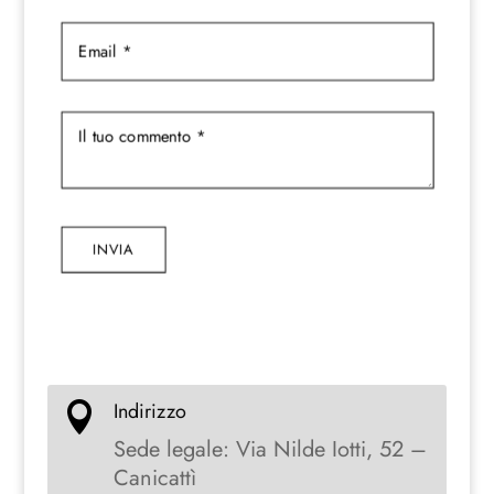
INVIA
Indirizzo

Sede legale: Via Nilde Iotti, 52 –
Canicattì