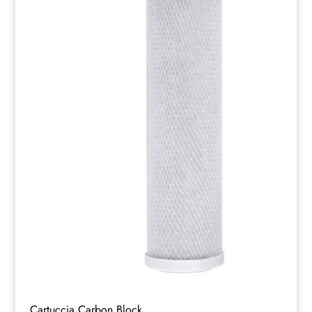
Cartuccia Carbon Block