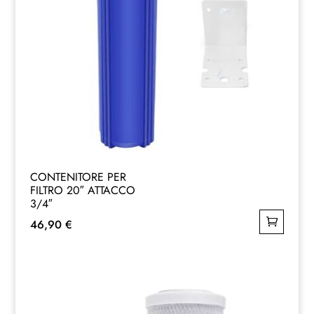
CONTENITORE PER
FILTRO 20″ ATTACCO
3/4″
46,90
€