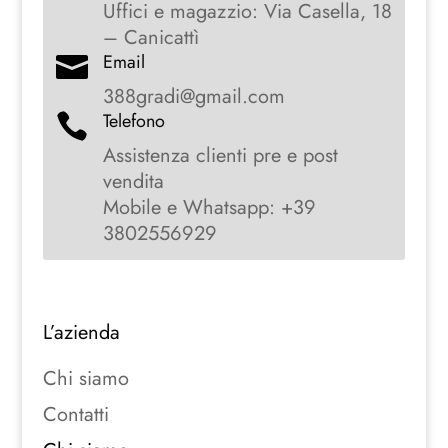
Uffici e magazzio: Via Casella, 18
– Canicattì
Email

388gradi@gmail.com
Telefono

Assistenza clienti pre e post
vendita
Mobile e Whatsapp: +39
3802556929
L’azienda
Chi siamo
Contatti