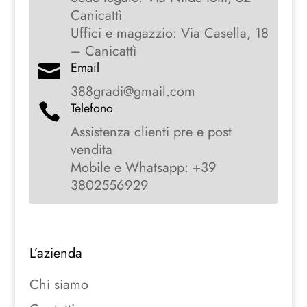
Canicattì
Uffici e magazzio: Via Casella, 18
– Canicattì
Email

388gradi@gmail.com
Telefono

Assistenza clienti pre e post
vendita
Mobile e Whatsapp: +39
3802556929
L’azienda
Chi siamo