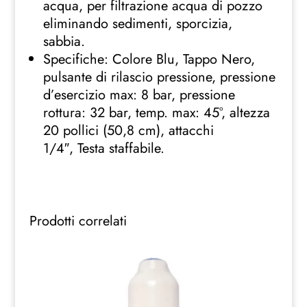
acqua, per filtrazione acqua di pozzo
eliminando sedimenti, sporcizia,
sabbia.
Specifiche: Colore Blu, Tappo Nero,
pulsante di rilascio pressione, pressione
d’esercizio max: 8 bar, pressione
rottura: 32 bar, temp. max: 45°, altezza
20 pollici (50,8 cm), a
ttacchi
1/4″,
Testa staffabile.
Prodotti correlati