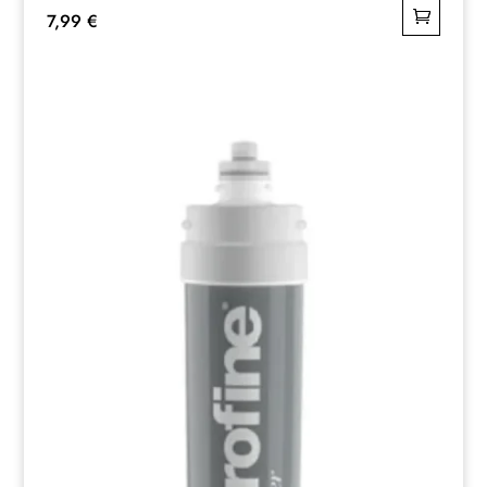
7,99
€