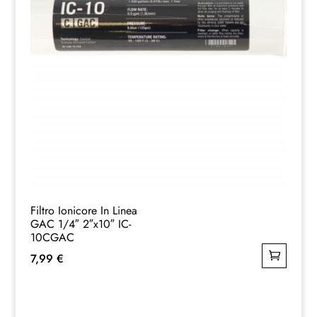
Filtro Ionicore In Linea
GAC 1/4″ 2″x10″ IC-
10CGAC
7,99
€