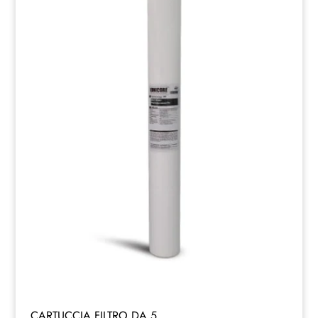
98,00 €.
90,00 €.
CARTUCCIA FILTRO DA 5