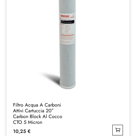
Filtro Acqua A Carboni
Attivi Cartuccia 20″
Carbon Block Al Cocco
CTO 5 Micron
10,25
€