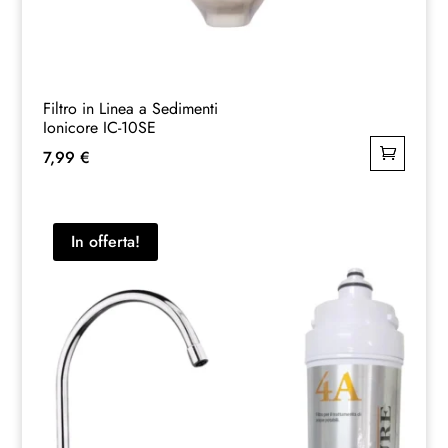
Filtro in Linea a Sedimenti
Ionicore IC-10SE
7,99
€
In offerta!