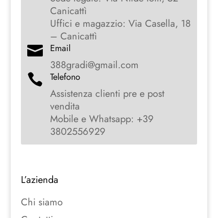
Canicattì
Uffici e magazzio: Via Casella, 18
– Canicattì
Email

388gradi@gmail.com
Telefono

Assistenza clienti pre e post
vendita
Mobile e Whatsapp: +39
3802556929
L’azienda
Chi siamo