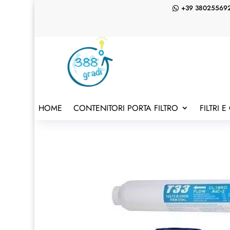
+39 38025569

HOME
CONTENITORI PORTA FILTRO
FILTRI 