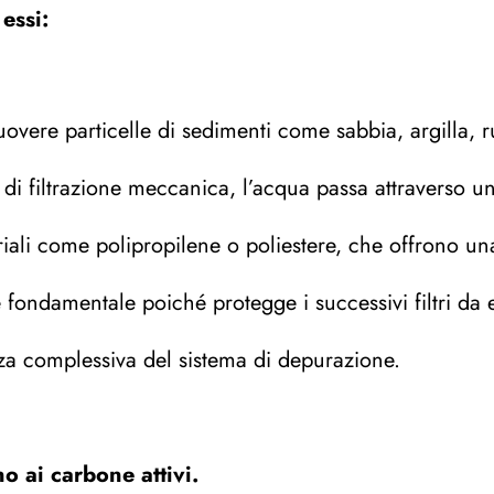
essi:
uovere particelle di sedimenti come sabbia, argilla, ru
i filtrazione meccanica, l’acqua passa attraverso un
riali come polipropilene o poliestere, che offrono un
 fondamentale poiché protegge i successivi filtri da 
nza complessiva del sistema di depurazione.
o ai carbone attivi.