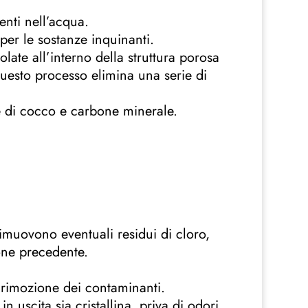
nti nell’acqua.
per le sostanze inquinanti.
late all’interno della struttura porosa
Questo processo elimina una serie di
ne di cocco e carbone minerale.
 Rimuovono eventuali residui di cloro,
ione precedente.
 rimozione dei contaminanti.
n uscita sia cristallina, priva di odori