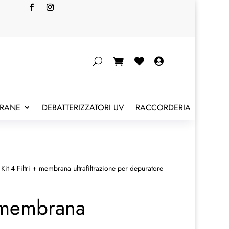


BRANE
DEBATTERIZZATORI UV
RACCORDERIA
Kit 4 Filtri + membrana ultrafiltrazione per depuratore
+ membrana