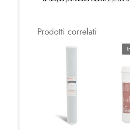
Prodotti correlati
I