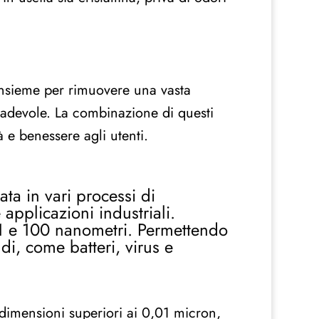
 insieme per rimuovere una vasta
radevole. La combinazione di questi
à e benessere agli utenti.
ta in vari processi di
applicazioni industriali.
 e 100 nanometri. Permettendo
i, come batteri, virus e
 dimensioni superiori ai 0,01 micron,