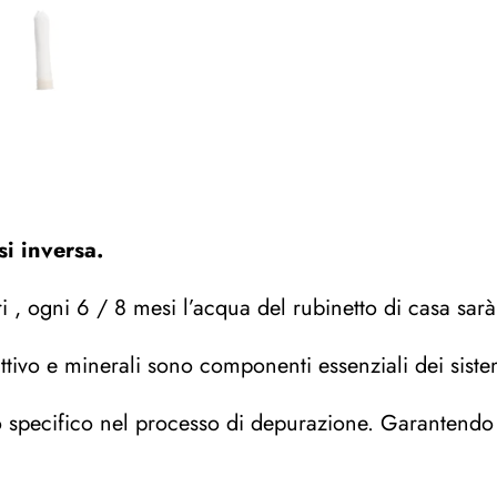
si inversa.
ri , ogni 6 / 8 mesi l’acqua del rubinetto di casa sarà
attivo e minerali sono componenti essenziali dei sist
o specifico nel processo di depurazione. Garantendo