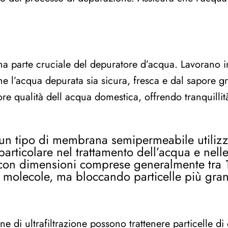
o una parte cruciale del depuratore d’acqua. Lavorano
e l’acqua depurata sia sicura, fresca e dal sapore g
liore qualità dell acqua domestica, offrendo tranquillit
un tipo di membrana semipermeabile utilizza
rticolare nel trattamento dell’acqua e nelle 
on dimensioni comprese generalmente tra 1
 molecole, ma bloccando particelle più grand
e di ultrafiltrazione possono trattenere particelle di