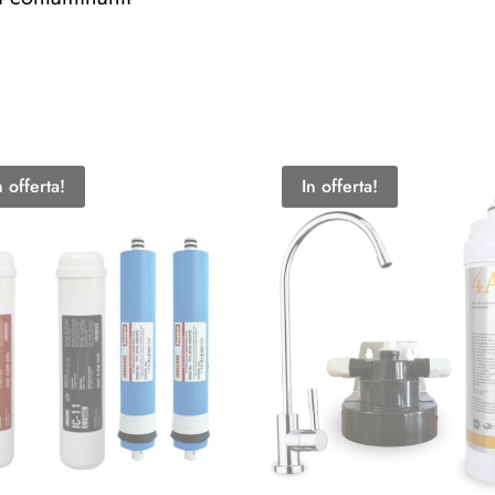
n offerta!
In offerta!