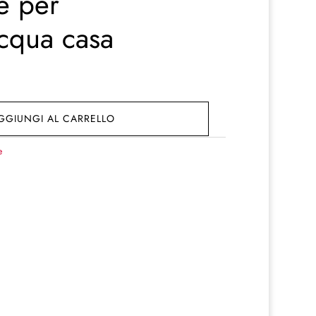
ne per
cqua casa
GGIUNGI AL CARRELLO
e