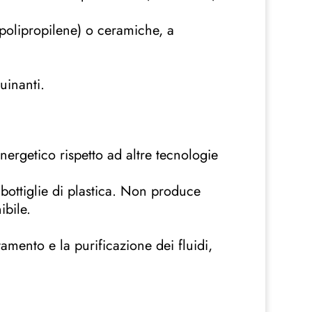
 polipropilene) o ceramiche, a
uinanti.
nergetico rispetto ad altre tecnologie
 bottiglie di plastica. Non produce
bile.
tamento e la purificazione dei fluidi,