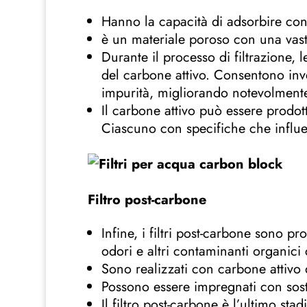
Hanno la capacità di adsorbire con
è un materiale poroso con una vasta
Durante il processo di filtrazione, 
del carbone attivo. Consentono inve
impurità, migliorando notevolmente 
Il carbone attivo può essere prodot
Ciascuno con specifiche che influen
Filtro post-carbone
Infine, i filtri post-carbone sono p
odori e altri contaminanti organici
Sono realizzati con carbone attivo d
Possono essere impregnati con sost
Il filtro post-carbone è l’ultimo sta