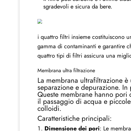
sgradevoli e sicura da bere.
i quattro filtri insieme costituiscon
gamma di contaminanti e garantire ch
quattro tipi di filtri assicura una mig
Membrana ultra filtrazione
La membrana ultrafiltrazione è 
separazione e depurazione. In pa
Queste membrane hanno pori c
il passaggio di acqua e piccole
colloidi.
Caratteristiche principali:
Dimensione dei pori
: Le membran