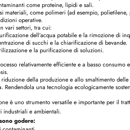
taminanti come proteine, lipidi e sali.
rsi materiali, come polimeri (ad esempio, polietilene,
dizioni operative.
 vari settori, tra cui:
purificazione dell’acqua potabile e la rimozione di inq
entrazione di succhi e la chiarificazione di bevande.
erilizzazione e la purificazione di soluzioni.
 processo relativamente efficiente e a basso consumo e
sis.
a riduzione della produzione e allo smaltimento delle
a. Rendendola una tecnologia ecologicamente sosteni
ione è uno strumento versatile e importante per il trat
 industriali e ambientali.
ossono godere:
di contaminanti