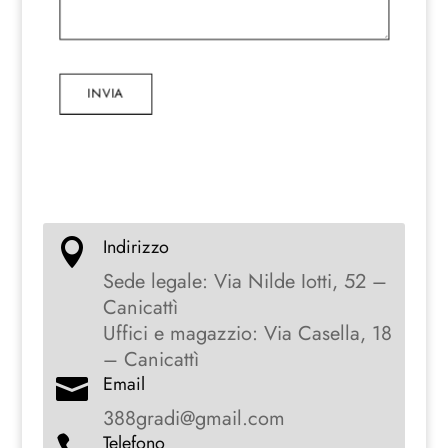
INVIA
Indirizzo

Sede legale: Via Nilde Iotti, 52 –
Canicattì
Uffici e magazzio: Via Casella, 18
– Canicattì
Email

388gradi@gmail.com
Telefono
