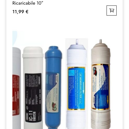
Ricaricabile 10″
11,99
€