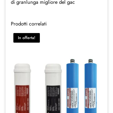
di granlunga migliore del gac
Prodotti correlati
In offerta!