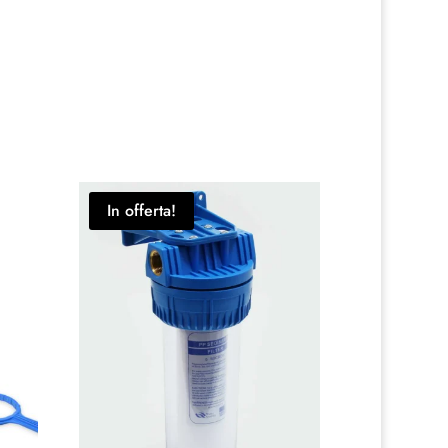
In offerta!