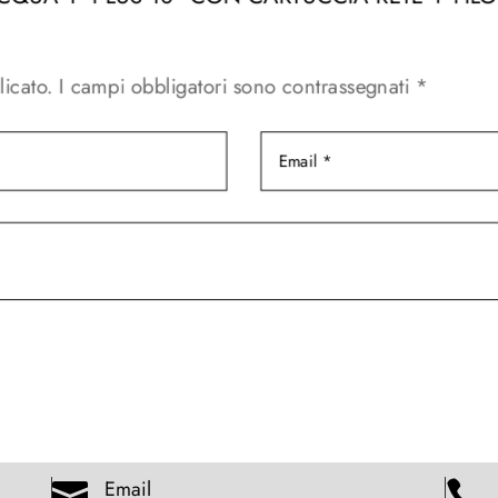
licato.
I campi obbligatori sono contrassegnati
*
Email

