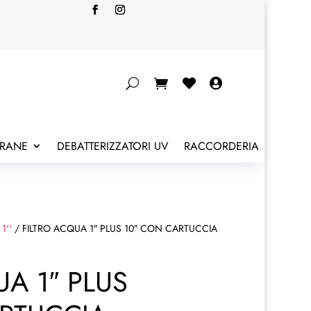


BRANE
DEBATTERIZZATORI UV
RACCORDERIA
 1''
/ FILTRO ACQUA 1″ PLUS 10″ CON CARTUCCIA
UA 1″ PLUS