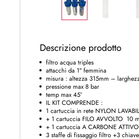
Descrizione prodotto
filtro acqua triples
attacchi da 1″ femmina
misura : altezza 315mm – larghe
pressione max 8 bar
temp max 45°
IL KIT COMPRENDE :
1 cartuccia in rete NYLON LAVABI
+ 1 cartuccia FILO AVVOLTO 10 mc
+ 1 cartuccia A CARBONE ATTIVO
3 staffe di fissaggio filtro +3 chia