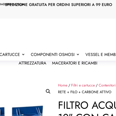
SPEDIZIONE GRATUITA PER ORDINI SUPERIORI A 99 EURO
RADI@GMAIL.COM
E CARTUCCE
COMPONENTI OSMOSI
VESSEL E MEM
ATTREZZATURA
MACERATORI E RICAMBI
Home
/
Filtri e cartucce
/
Contenitori
RETE + FILO + CARBONE ATTIVO
FILTRO ACQ