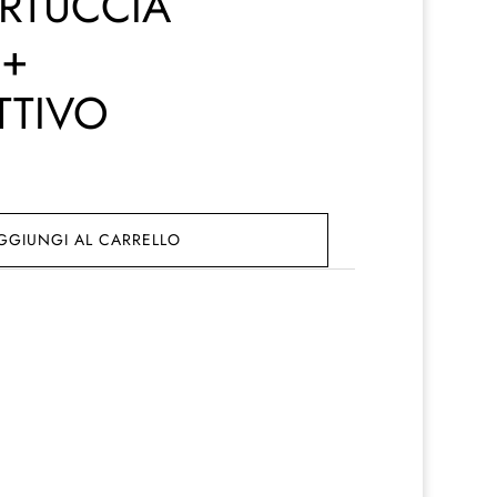
RTUCCIA
 +
TTIVO
GGIUNGI AL CARRELLO
.