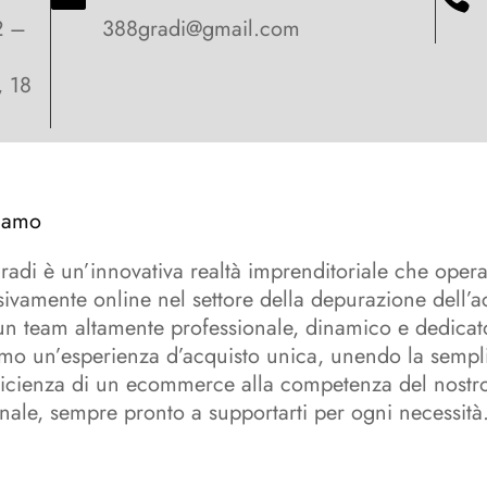
2 –
388gradi@gmail.com
, 18
iamo
adi è un’innovativa realtà imprenditoriale che oper
sivamente online nel settore della depurazione dell’
n team altamente professionale, dinamico e dedicat
amo un’esperienza d’acquisto unica, unendo la sempli
fficienza di un ecommerce alla competenza del nostr
nale, sempre pronto a supportarti per ogni necessità