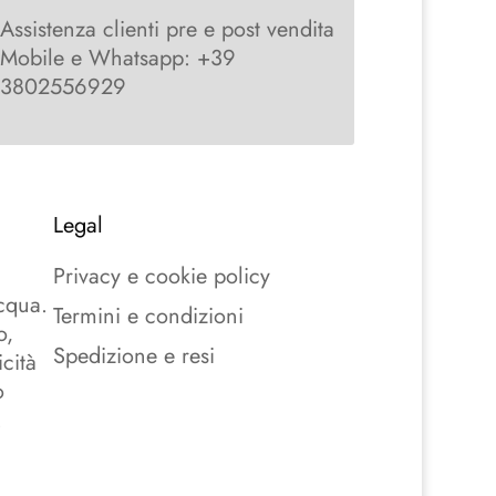
Assistenza clienti pre e post vendita
Mobile e Whatsapp: +39
3802556929
Legal
a
Privacy e cookie policy
acqua.
Termini e condizioni
o,
Spedizione e resi
cità
o
.