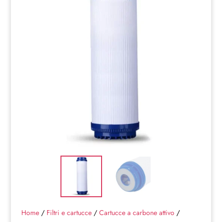
Home
/
Filtri e cartucce
/
Cartucce a carbone attivo
/