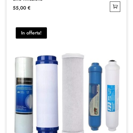
55,00
€
In offerta!