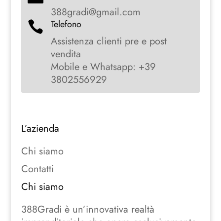
388gradi@gmail.com
Telefono

Assistenza clienti pre e post
vendita
Mobile e Whatsapp: +39
3802556929
L’azienda
Chi siamo
Contatti
Chi siamo
388Gradi è un’innovativa realtà