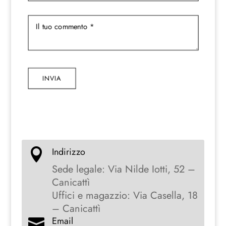
INVIA
Indirizzo

Sede legale: Via Nilde Iotti, 52 –
Canicattì
Uffici e magazzio: Via Casella, 18
– Canicattì
Email
