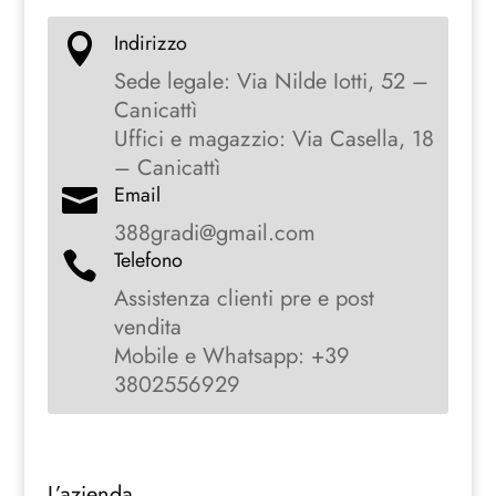
Indirizzo

Sede legale: Via Nilde Iotti, 52 –
Canicattì
Uffici e magazzio: Via Casella, 18
– Canicattì
Email

388gradi@gmail.com
Telefono

Assistenza clienti pre e post
vendita
Mobile e Whatsapp: +39
3802556929
L’azienda