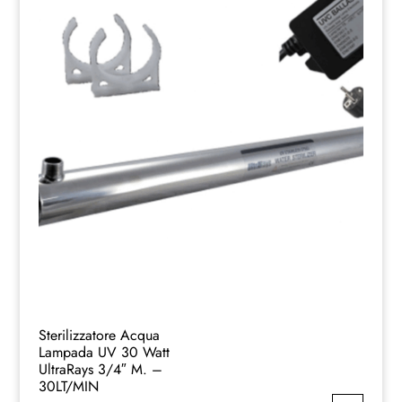
Sterilizzatore Acqua
Lampada UV 30 Watt
UltraRays 3/4″ M. –
30LT/MIN