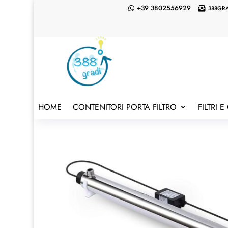
+39 3802556929
388GR


HOME
CONTENITORI PORTA FILTRO
FILTRI 