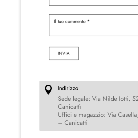
INVIA
Indirizzo

Sede legale: Via Nilde Iotti, 5
Canicattì
Uffici e magazzio: Via Casella
– Canicattì