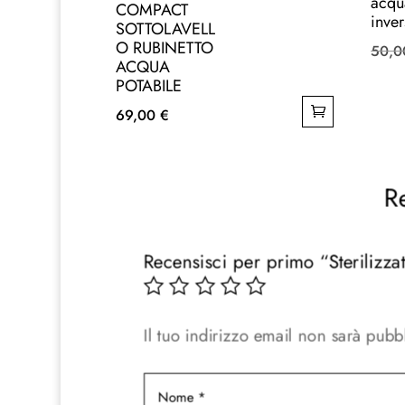
acqu
COMPACT
inver
SOTTOLAVELL
O RUBINETTO
50,
ACQUA
POTABILE
69,00
€
R
Recensisci per primo “Sterilizz
Il tuo indirizzo email non sarà pubbl