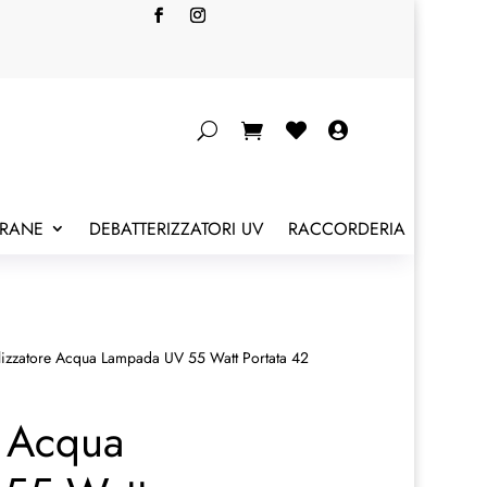


BRANE
DEBATTERIZZATORI UV
RACCORDERIA
ilizzatore Acqua Lampada UV 55 Watt Portata 42
e Acqua