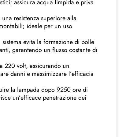
stici; assicura acqua limpida e priva
e una resistenza superiore alla
montabili; ideale per un uso
l sistema evita la formazione di bolle
menti, garantendo un flusso costante di
 a 220 volt, assicurando un
are danni e massimizzare l’efficacia
tuire la lampada dopo 9250 ore di
ntisce un’efficace penetrazione dei