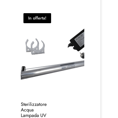
In offerta!
Sterilizzatore
Acqua
Lampada UV