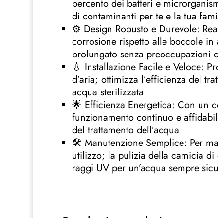
percento dei batteri e microrganism
di contaminanti per te e la tua fami
⚙️ Design Robusto e Durevole: Realiz
corrosione rispetto alle boccole in
prolungato senza preoccupazioni d
💧 Installazione Facile e Veloce: Pr
d’aria; ottimizza l’efficienza del t
acqua sterilizzata
🌟 Efficienza Energetica: Con un co
funzionamento continuo e affidabil
del trattamento dell’acqua
🛠️ Manutenzione Semplice: Per man
utilizzo; la pulizia della camicia d
raggi UV per un’acqua sempre sicu