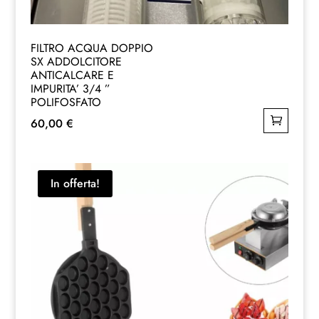
FILTRO ACQUA DOPPIO
SX ADDOLCITORE
ANTICALCARE E
IMPURITA’ 3/4 ”
POLIFOSFATO
60,00
€
In offerta!