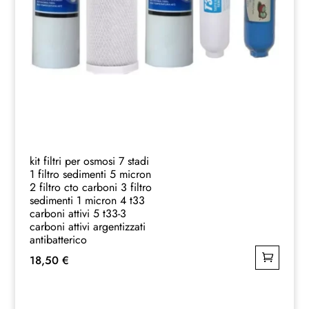
kit filtri per osmosi 7 stadi
1 filtro sedimenti 5 micron
2 filtro cto carboni 3 filtro
sedimenti 1 micron 4 t33
carboni attivi 5 t33-3
carboni attivi argentizzati
antibatterico
18,50
€