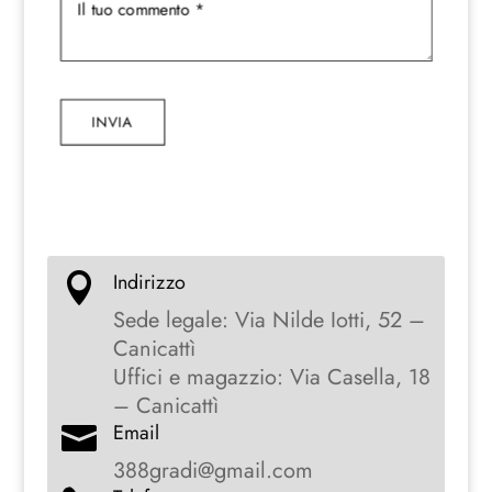
INVIA
Indirizzo

Sede legale: Via Nilde Iotti, 52 –
Canicattì
Uffici e magazzio: Via Casella, 18
– Canicattì
Email

388gradi@gmail.com