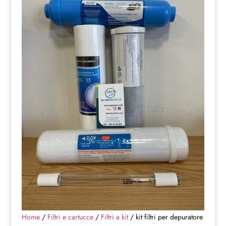
Home
/
Filtri e cartucce
/
Filtri a kit
/ kit filtri per depuratore