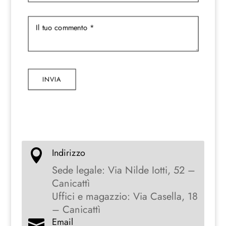
INVIA
Indirizzo

Sede legale: Via Nilde Iotti, 52 –
Canicattì
Uffici e magazzio: Via Casella, 18
– Canicattì
Email
