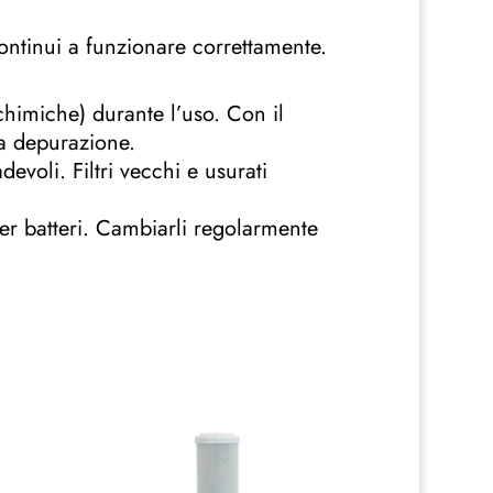
continui a funzionare correttamente.
chimiche) durante l’uso. Con il
la depurazione.
adevoli. Filtri vecchi e usurati
 per batteri. Cambiarli regolarmente