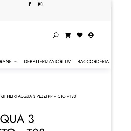


BRANE
DEBATTERIZZATORI UV
RACCORDERIA
 KIT FILTRI ACQUA 3 PEZZI PP + CTO +T33
ACQUA 3