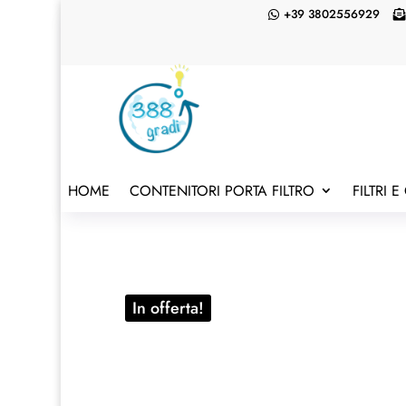
+39 3802556929

HOME
CONTENITORI PORTA FILTRO
FILTRI 
In offerta!