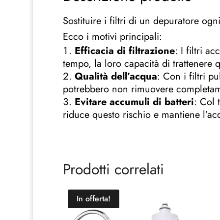
Sostituire i filtri di un depuratore o
Ecco i motivi principali:
Efficacia di filtrazione
: I filtri
tempo, la loro capacità di trattenere 
Qualità dell’acqua
: Con i filtri p
potrebbero non rimuovere completamen
Evitare accumuli di batteri
: Col 
riduce questo rischio e mantiene l’ac
Prodotti correlati
In offerta!