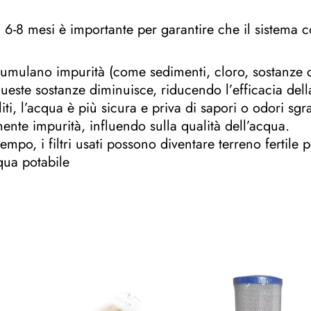
gni 6-8 mesi è importante per garantire che il sistema 
 accumulano impurità (come sedimenti, cloro, sostanze 
queste sostanze diminuisce, riducendo l’efficacia del
uliti, l’acqua è più sicura e priva di sapori o odori sgr
te impurità, influendo sulla qualità dell’acqua.
tempo, i filtri usati possono diventare terreno fertile
qua potabile