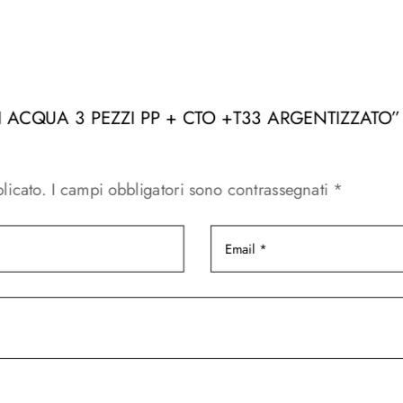
LTRI ACQUA 3 PEZZI PP + CTO +T33 ARGENTIZZATO”
licato.
I campi obbligatori sono contrassegnati
*