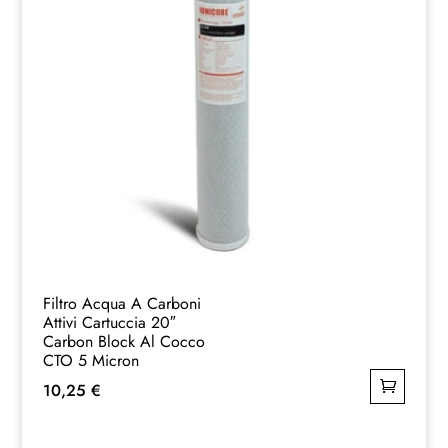
Filtro Acqua A Carboni
Attivi Cartuccia 20″
Carbon Block Al Cocco
CTO 5 Micron
10,25
€