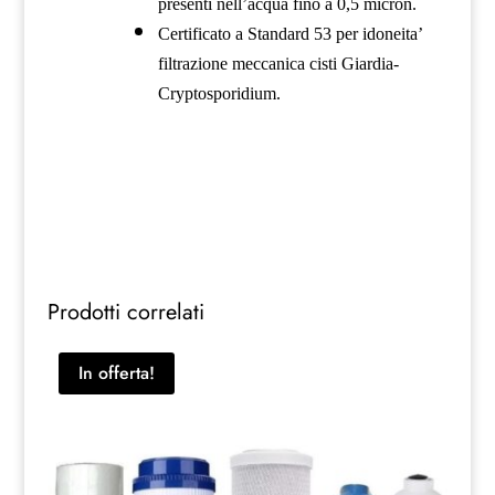
presenti nell’acqua fino a 0,5 micron.
Certificato a Standard 53 per idoneita’
filtrazione meccanica cisti Giardia-
Cryptosporidium.
Prodotti correlati
In offerta!