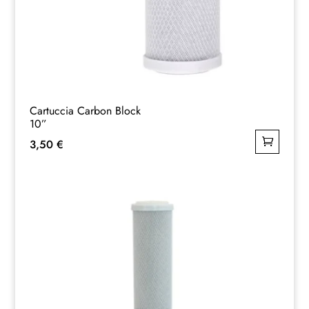
Cartuccia Carbon Block
10”
3,50
€