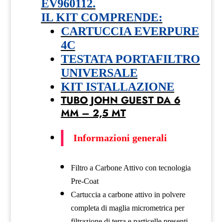
EV9601
12.
quantità
IL KIT COMPRENDE:
CARTUCCIA EVERPURE
4C
TESTATA PORTAFILTRO
UNIVERSALE
KIT ISTALLAZIONE
TUBO JOHN GUEST DA 6
MM – 2,5 MT
Informazioni generali
Filtro a Carbone Attivo con tecnologia
Pre-Coat
Cartuccia a carbone attivo in polvere
completa di maglia micrometrica per
filtrazione di terra e particelle presenti