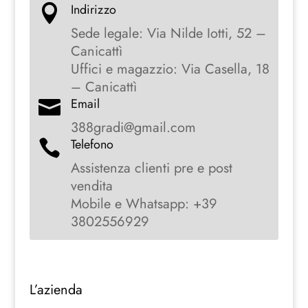
Indirizzo

Sede legale: Via Nilde Iotti, 52 –
Canicattì
Uffici e magazzio: Via Casella, 18
– Canicattì
Email

388gradi@gmail.com
Telefono

Assistenza clienti pre e post
vendita
Mobile e Whatsapp: +39
3802556929
L’azienda