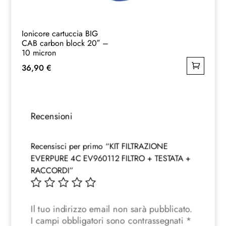
Ionicore cartuccia BIG
CAB carbon block 20″ –
10 micron
36,90
€
Recensioni
Recensisci per primo “KIT FILTRAZIONE
EVERPURE 4C EV960112 FILTRO + TESTATA +
RACCORDI”
Il tuo indirizzo email non sarà pubblicato.
I campi obbligatori sono contrassegnati
*