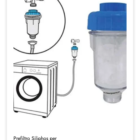
Prefiltro Siliphos per