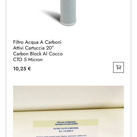
Filtro Acqua A Carboni
Attivi Cartuccia 20″
Carbon Block Al Cocco
CTO 5 Micron
10,25
€