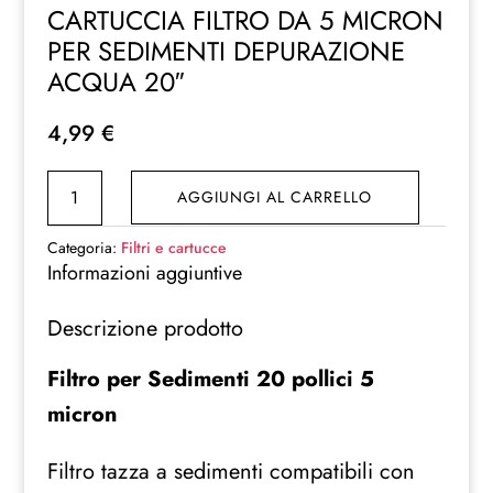
CARTUCCIA FILTRO DA 5 MICRON
PER SEDIMENTI DEPURAZIONE
ACQUA 20″
4,99
€
CARTUCCIA
AGGIUNGI AL CARRELLO
FILTRO
DA
Categoria:
Filtri e cartucce
5
Informazioni aggiuntive
MICRON
Descrizione prodotto
PER
SEDIMENTI
Filtro per Sedimenti 20 pollici 5
DEPURAZIONE
micron
ACQUA
20"
Filtro tazza a sedimenti compatibili con
quantità