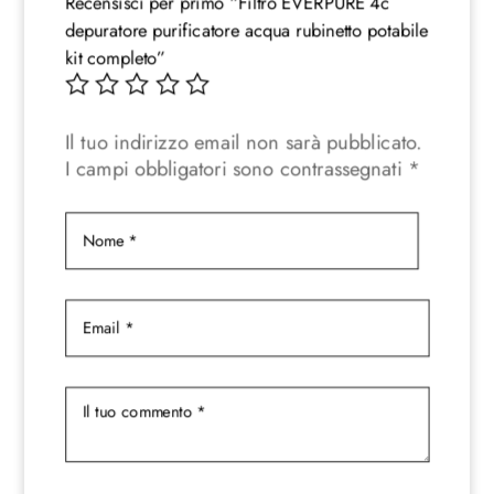
Recensisci per primo “Filtro EVERPURE 4c
depuratore purificatore acqua rubinetto potabile
kit completo”
Il tuo indirizzo email non sarà pubblicato.
I campi obbligatori sono contrassegnati
*