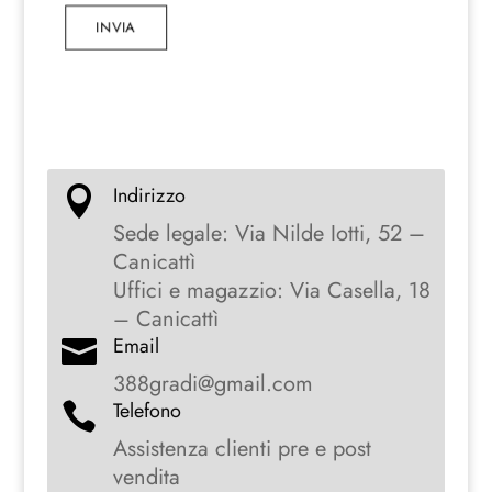
INVIA
Indirizzo

Sede legale: Via Nilde Iotti, 52 –
Canicattì
Uffici e magazzio: Via Casella, 18
– Canicattì
Email

388gradi@gmail.com
Telefono

Assistenza clienti pre e post
vendita