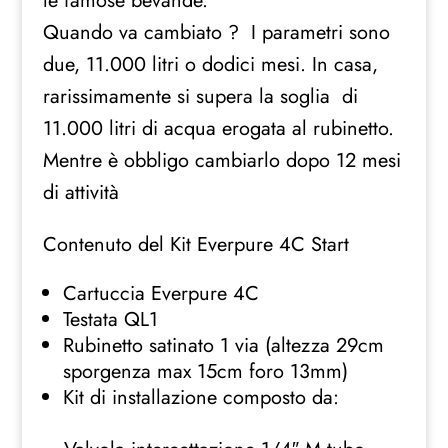
le famose bevande.
Quando va cambiato ? I parametri sono
due, 11.000 litri o dodici mesi. In casa,
rarissimamente si supera la soglia di
11.000 litri di acqua erogata al rubinetto.
Mentre è obbligo cambiarlo dopo 12 mesi
di attività
Contenuto del Kit Everpure 4C Start
Cartuccia Everpure 4C
Testata QL1
Rubinetto satinato 1 via (altezza 29cm
sporgenza max 15cm foro 13mm)
Kit di installazione composto da: