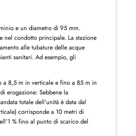
luminio e un diametro di 95 mm.
e nel condotto principale. La stazione
gamento alle tubature delle acque
anti sanitari. Ad esempio, gli
 a 8,5 m in verticale e fino a 85 m in
a di erogazione: Sebbene la
ndata totale dell’unità è data dal
rticale) corrisponde a 10 metri di
l’1 % fino al punto di scarico del