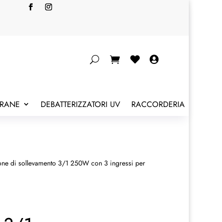


BRANE
DEBATTERIZZATORI UV
RACCORDERIA
one di sollevamento 3/1 250W con 3 ingressi per