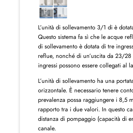
L’unità di sollevamento 3/1 di è dot
Questo sistema fa sì che le acque refl
di sollevamento è dotata di tre ingre
reflue, nonché di un’uscita da 23/28 
ingressi possono essere collegati al l
L’unità di sollevamento ha una portat
orizzontale. È necessario tenere cont
prevalenza possa raggiungere i 8,5 m 
rapporto tra i due valori. In questo c
distanza di pompaggio (capacità di e
canale.