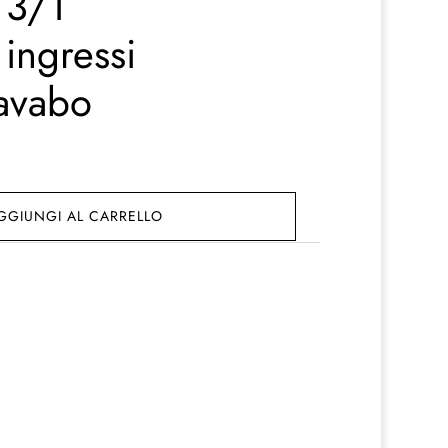
 3/1
ingressi
lavabo
GGIUNGI AL CARRELLO