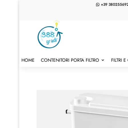
+39 38025569

HOME
CONTENITORI PORTA FILTRO
FILTRI 