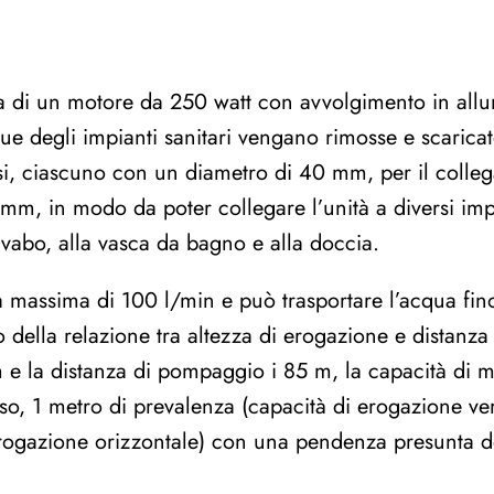
ata di un motore da 250 watt con avvolgimento in al
ue degli impianti sanitari vengano rimosse e scaricat
ssi, ciascuno con un diametro di 40 mm, per il colle
mm, in modo da poter collegare l’unità a diversi impi
avabo, alla vasca da bagno e alla doccia.
a massima di 100 l/min e può trasportare l’acqua fino
o della relazione tra altezza di erogazione e distanz
e la distanza di pompaggio i 85 m, la capacità di ma
aso, 1 metro di prevalenza (capacità di erogazione ve
rogazione orizzontale) con una pendenza presunta del