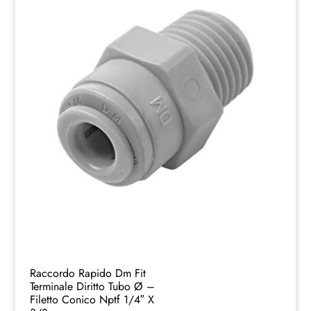
Raccordo Rapido Dm Fit
Terminale Diritto Tubo Ø –
Filetto Conico Nptf 1/4″ X