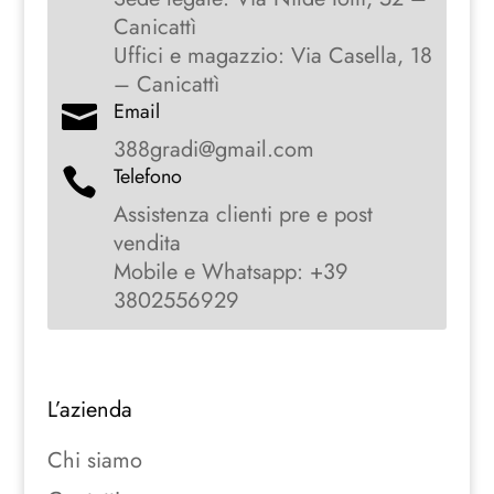
Canicattì
Uffici e magazzio: Via Casella, 18
– Canicattì
Email

388gradi@gmail.com
Telefono

Assistenza clienti pre e post
vendita
Mobile e Whatsapp: +39
3802556929
L’azienda
Chi siamo