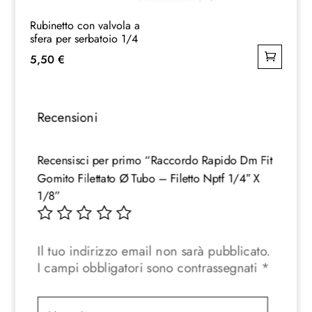
Rubinetto con valvola a
sfera per serbatoio 1/4
5,50
€
Recensioni
Recensisci per primo “Raccordo Rapido Dm Fit
Gomito Filettato Ø Tubo – Filetto Nptf 1/4″ X
1/8”
Il tuo indirizzo email non sarà pubblicato.
I campi obbligatori sono contrassegnati
*