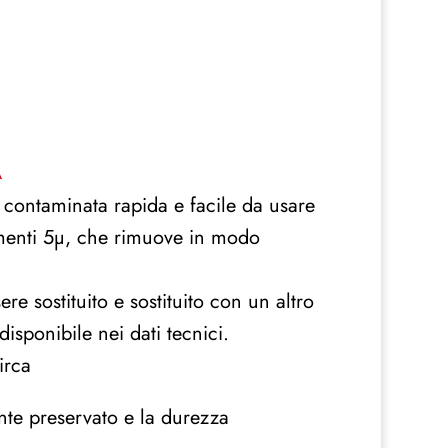
A
 contaminata rapida e facile da usare
edimenti 5µ, che rimuove in modo
re sostituito e sostituito con un altro
disponibile nei dati tecnici.
irca
ente preservato e la durezza