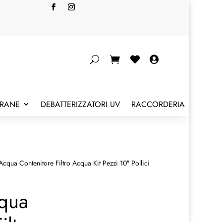


BRANE
DEBATTERIZZATORI UV
RACCORDERIA
 Acqua Contenitore Filtro Acqua Kit Pezzi 10″ Pollici
cqua