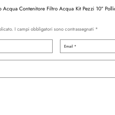
tro Acqua Contenitore Filtro Acqua Kit Pezzi 10″ Po
licato.
I campi obbligatori sono contrassegnati
*