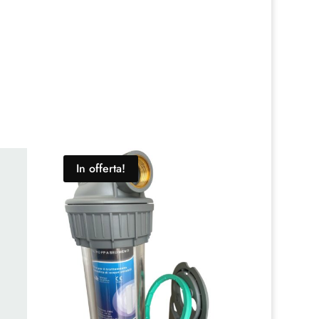
In offerta!