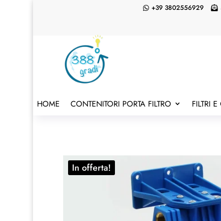
+39 3802556929


HOME
CONTENITORI PORTA FILTRO
FILTRI 
In offerta!