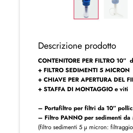
Descrizione prodotto
CONTENITORE PER FILTRO 10″
d
+ FILTRO SEDIMENTI 5 MICRON
+
CHIAVE PER APERTURA DEL F
+
STAFFA DI MONTAGGIO e viti
– Portafiltro per filtri da 10″ pollic
– Filtro PANNO per sedimenti da 
(filtro sedimenti 5 µ micron: filtraggi