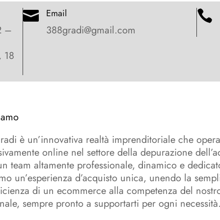
Email


2 –
388gradi@gmail.com
, 18
iamo
adi è un’innovativa realtà imprenditoriale che oper
sivamente online nel settore della depurazione dell’
n team altamente professionale, dinamico e dedicat
amo un’esperienza d’acquisto unica, unendo la sempli
fficienza di un ecommerce alla competenza del nostr
nale, sempre pronto a supportarti per ogni necessità