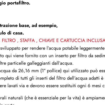
o portafiltro.
iltrazione base, ad esempio,
ulo di casa.
FILTRO , STAFFA , CHIAVE E CARTUCCIA INCLUS
sviluppato per rendere l’acqua potabile leggermente
ferto qui viene fornito con un inserto per filtro da s
tre particelle galleggianti dall’acqua.
’acqua da 26,16 mm (1″ pollice) qui utilizzato può esse
eto di tutti gli inserti del filtro dell’acqua adatti è 
ere lavati via e devono essere sostituiti ogni 6 mesi c
rali naturali (che è essenziale per la vita) è ampiam