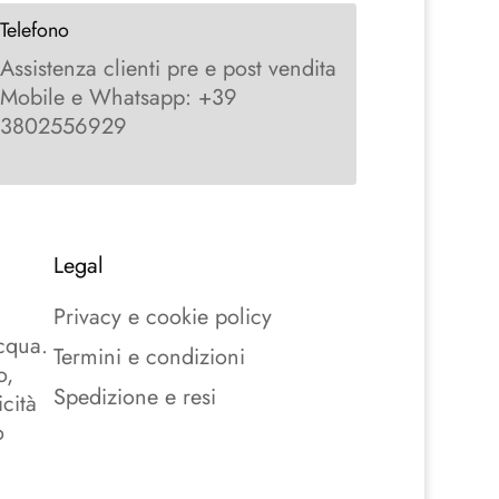
Telefono
Assistenza clienti pre e post vendita
Mobile e Whatsapp: +39
3802556929
Legal
a
Privacy e cookie policy
acqua.
Termini e condizioni
o,
Spedizione e resi
cità
o
.