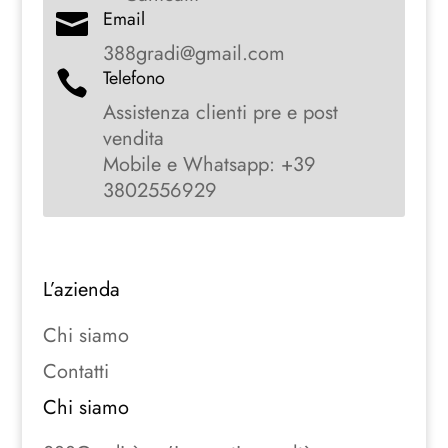
Email

388gradi@gmail.com
Telefono

Assistenza clienti pre e post
vendita
Mobile e Whatsapp: +39
3802556929
L’azienda
Chi siamo
Contatti
Chi siamo