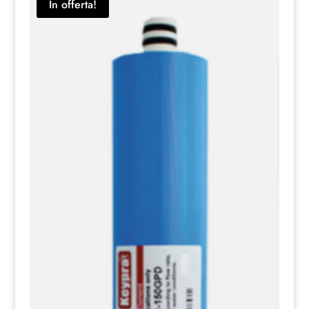
In offerta!
19,99 €.
14,00 €.