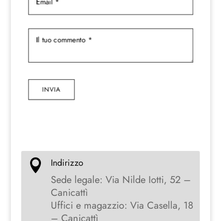
INVIA
Indirizzo

Sede legale: Via Nilde Iotti, 52 –
Canicattì
Uffici e magazzio: Via Casella, 18
– Canicattì