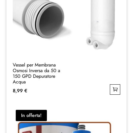
Vessel per Membrana
Osmosi Inversa da 50 a
150 GPD Depuratore
Acqua
8,99
€
In offerta!