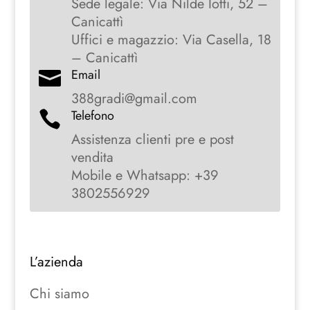
Sede legale: Via Nilde Iotti, 52 –
Canicattì
Uffici e magazzio: Via Casella, 18
– Canicattì
Email

388gradi@gmail.com
Telefono

Assistenza clienti pre e post
vendita
Mobile e Whatsapp: +39
3802556929
L’azienda
Chi siamo