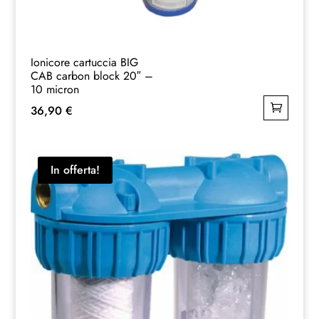
Ionicore cartuccia BIG
CAB carbon block 20″ –
10 micron
36,90
€
In offerta!