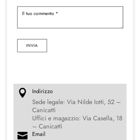
INVIA
Indirizzo

Sede legale: Via Nilde Iotti, 52 –
Canicattì
Uffici e magazzio: Via Casella, 18
– Canicattì
Email
