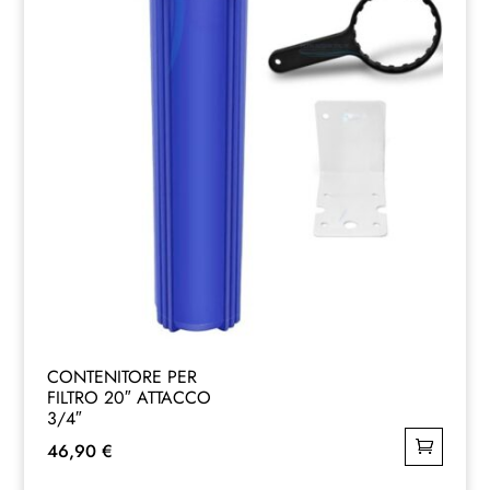
CONTENITORE PER
FILTRO 20″ ATTACCO
3/4″
46,90
€