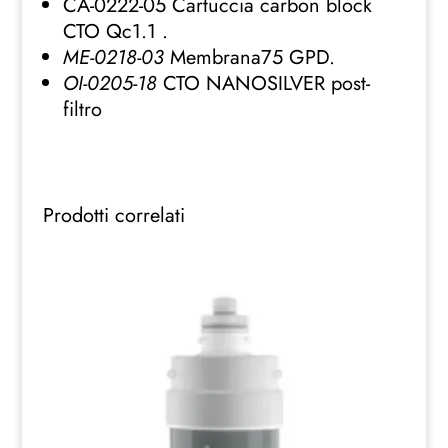
CA-0222-05 Cartuccia carbon block
CTO Qc1.1 .
ME-0218-03
Membrana75 GPD.
OI-0205-18
CTO NANOSILVER post-
filtro
Prodotti correlati