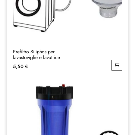
Prefiltro Siliphos per
lavastoviglie e lavatrice
5,50
€