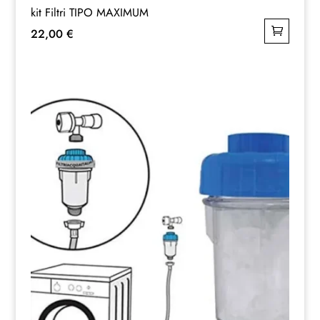
kit Filtri TIPO MAXIMUM
22,00
€