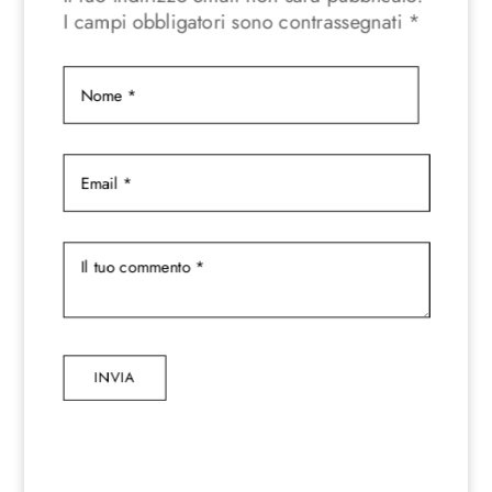
I campi obbligatori sono contrassegnati
*
INVIA