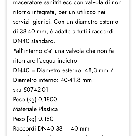
maceratore sanitrit ecc con valvola di non
RICAMBIO
ritorno integrata, per un utilizzo nei
quantità
servizi igienici. Con un diametro esterno
di 38-40 mm, è adatto a tutti i raccordi
DN40 standard..
*all’interno c’e’ una valvola che non fa
ritornare l’acqua indietro
DN40 = Diametro esterno: 48,3 mm /
Diametro interno: 40-41,8 mm.
sku 50742-01
Peso (kg) 0.1800
Materiale Plastica
Peso [kg] 0.180
Raccordi DN40 38 – 40 mm