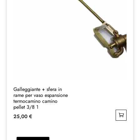
Galleggiante + sfera in
rame per vaso espansione
termocamino camino
pellet 3/8 1
25,00
€