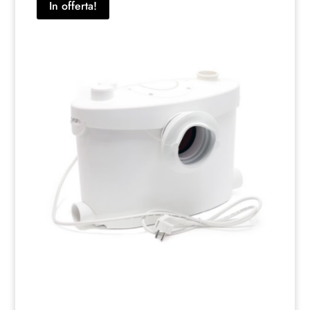
In offerta!