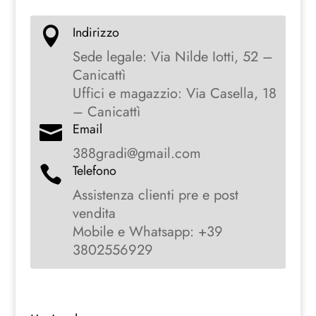
Indirizzo

Sede legale: Via Nilde Iotti, 52 –
Canicattì
Uffici e magazzio: Via Casella, 18
– Canicattì
Email

388gradi@gmail.com
Telefono

Assistenza clienti pre e post
vendita
Mobile e Whatsapp: +39
3802556929