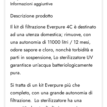
depuratore
Informazioni aggiuntive
purificatore
Descrizione prodotto
acqua
rubinetto
Il kit di filtrazione Everpure 4C è destinato
lampada
ad una utenza domestica; rimuove, con
UV
quantità
una autonomia di 11000 litri / 12 mesi,
odore sapore e cloro, nonchè torbidità e
parti in sospensione, Lo sterilizzatore UV
garantisce un’acqua batteriologicamente
pura.
Si tratta di un kit Everpure più che
completo, con una grande autonomia di
filtrazione. Lo sterilizzatore ha una