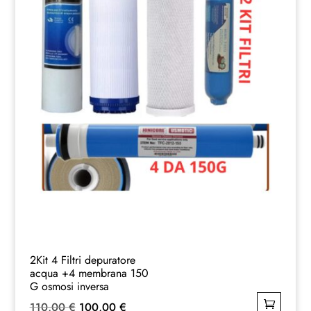
2Kit 4 Filtri depuratore
acqua +4 membrana 150
G osmosi inversa
Il
Il
110,00
€
100,00
€