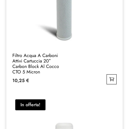
Filtro Acqua A Carboni
Attivi Cartuccia 20″
Carbon Block Al Cocco
CTO 5 Micron
10,25
€
In offerta!