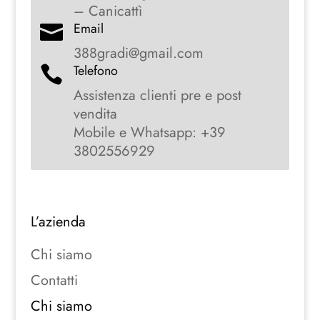
– Canicattì
Email

388gradi@gmail.com
Telefono

Assistenza clienti pre e post
vendita
Mobile e Whatsapp: +39
3802556929
L’azienda
Chi siamo
Contatti
Chi siamo