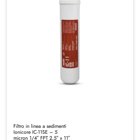
Filtro in linea a sedimenti
Ionicore IC-11SE – 5
micron 1/4″ FPT 2,5″ x 11″