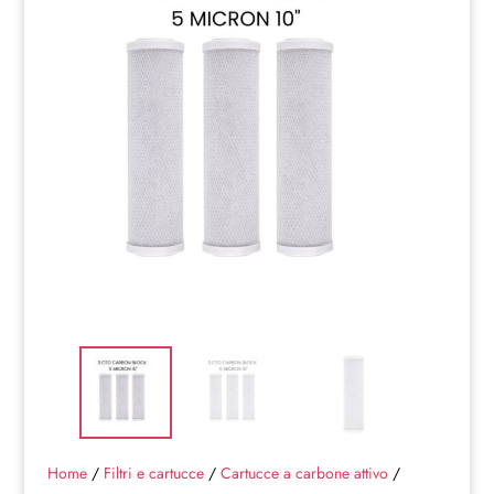
Home
/
Filtri e cartucce
/
Cartucce a carbone attivo
/