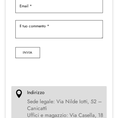
INVIA
Indirizzo

Sede legale: Via Nilde Iotti, 52 –
Canicattì
Uffici e magazzio: Via Casella, 18