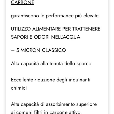
CARBONE
MICRON
10"
garantiscono le performance più elevate
quantità
UTILIZZO ALIMENTARE PER TRATTENERE
SAPORI E ODORI NELL’ACQUA
– 5 MICRON CLASSICO
Alta capacità alla tenuta dello sporco
Eccellente riduzione degli inquinanti
chimici
Alta capacità di assorbimento superiore
ai comuni filtri in carbone attivo,