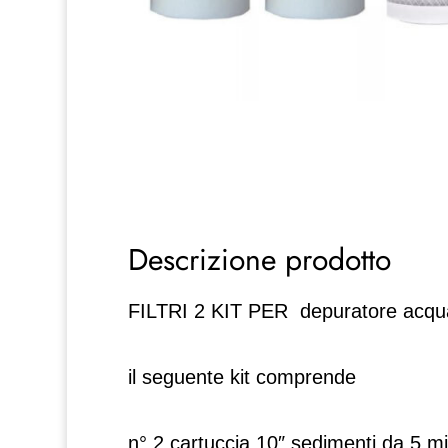
Descrizione prodotto
FILTRI 2 KIT PER depuratore acqua 
il seguente kit comprende
n° 2 cartuccia 10″ sedimenti da 5 m