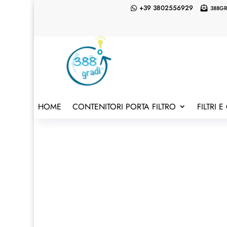
+39 3802556929
388G


HOME
CONTENITORI PORTA FILTRO
FILTRI 