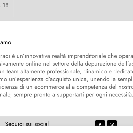
, 18
iamo
adi è un’innovativa realtà imprenditoriale che oper
sivamente online nel settore della depurazione dell’
n team altamente professionale, dinamico e dedicat
amo un’esperienza d’acquisto unica, unendo la sempli
fficienza di un ecommerce alla competenza del nostr
nale, sempre pronto a supportarti per ogni necessità
Seguici sui social