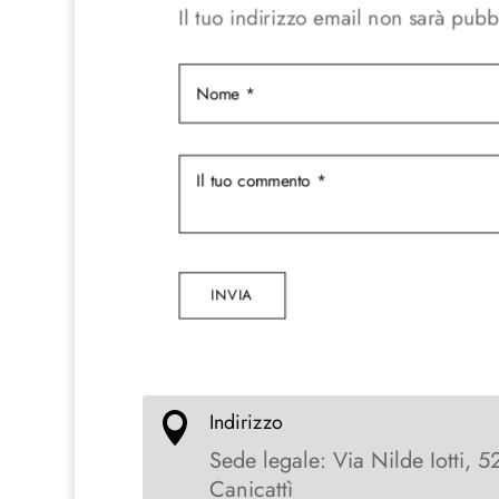
Il tuo indirizzo email non sarà pubb
INVIA
Indirizzo

Sede legale: Via Nilde Iotti, 5
Canicattì