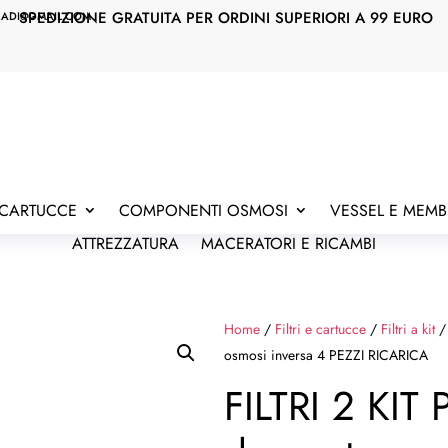
SPEDIZIONE GRATUITA PER ORDINI SUPERIORI A 99 EURO
RADI@GMAIL.COM
E CARTUCCE
COMPONENTI OSMOSI
VESSEL E MEM
ATTREZZATURA
MACERATORI E RICAMBI
Home
/
Filtri e cartucce
/
Filtri a kit
/ 
osmosi inversa 4 PEZZI RICARICA
FILTRI 2 KIT 