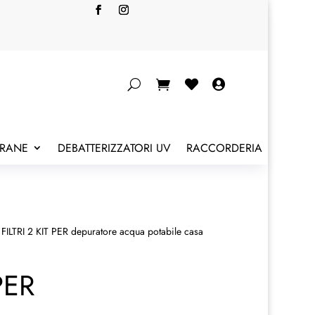


BRANE
DEBATTERIZZATORI UV
RACCORDERIA
FILTRI 2 KIT PER depuratore acqua potabile casa
PER