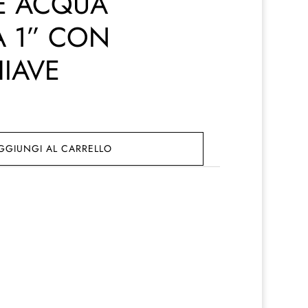
E ACQUA
A 1” CON
HIAVE
GGIUNGI AL CARRELLO