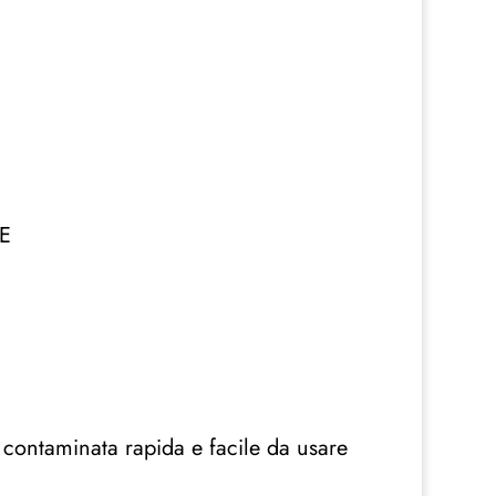
E
 contaminata rapida e facile da usare