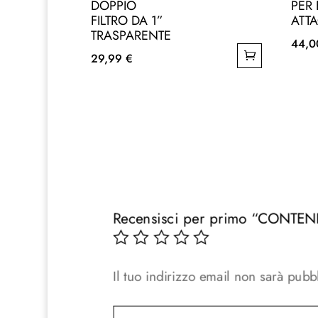
DOPPIO
PER 
FILTRO DA 1”
ATT
TRASPARENTE
44,
29,99
€
Recensisci per primo “CONTE
Il tuo indirizzo email non sarà pubbl