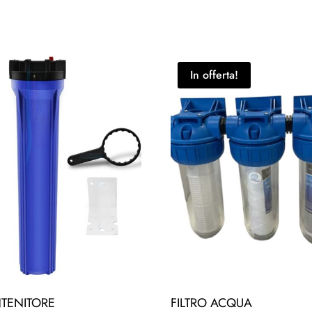
In offerta!
TENITORE
FILTRO ACQUA