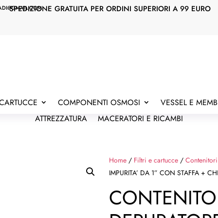
SPEDIZIONE GRATUITA PER ORDINI SUPERIORI A 99 EURO
ADI@GMAIL.COM
E CARTUCCE
COMPONENTI OSMOSI
VESSEL E MEM
ATTREZZATURA
MACERATORI E RICAMBI
Home
/
Filtri e cartucce
/
Contenitori
IMPURITA’ DA 1” CON STAFFA + CH
CONTENITOR