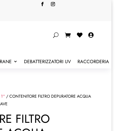


BRANE
DEBATTERIZZATORI UV
RACCORDERIA
 1''
/ CONTENITORE FILTRO DEPURATORE ACQUA
IAVE
E FILTRO