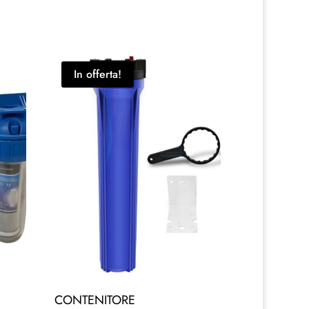
In offerta!
CONTENITORE