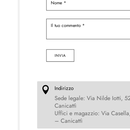
INVIA
Indirizzo

Sede legale: Via Nilde Iotti, 5
Canicattì
Uffici e magazzio: Via Casella
– Canicattì