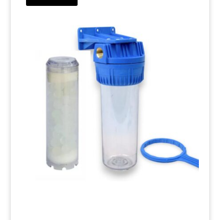
19,00 €.
10,80 €.