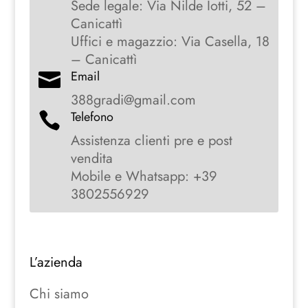
Sede legale: Via Nilde Iotti, 52 –
Canicattì
Uffici e magazzio: Via Casella, 18
– Canicattì
Email

388gradi@gmail.com
Telefono

Assistenza clienti pre e post
vendita
Mobile e Whatsapp: +39
3802556929
L’azienda
Chi siamo