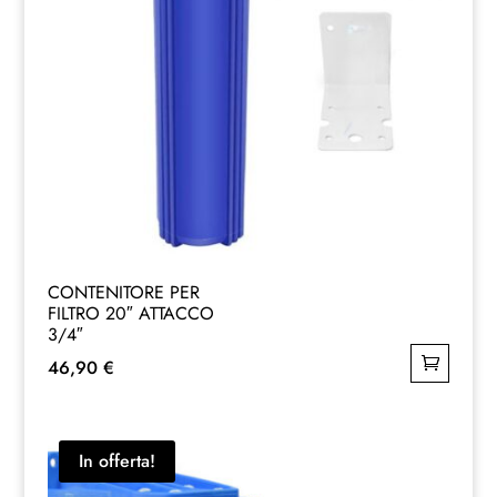
CONTENITORE PER
FILTRO 20″ ATTACCO
3/4″
46,90
€
In offerta!