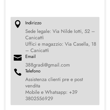
Indirizzo

Sede legale: Via Nilde Iotti, 52 –
Canicattì
Uffici e magazzio: Via Casella, 18
– Canicattì
Email

388gradi@gmail.com
Telefono

Assistenza clienti pre e post
vendita
Mobile e Whatsapp: +39
3802556929