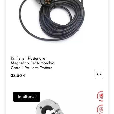
Kit Fanali Posteriore
Magnetico Per Rimorchio
Carrelli Roulotte Trattore
33,50
€
In offerta!