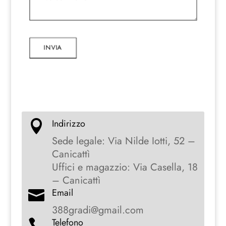
INVIA
Indirizzo

Sede legale: Via Nilde Iotti, 52 –
Canicattì
Uffici e magazzio: Via Casella, 18
– Canicattì
Email

388gradi@gmail.com
Telefono
