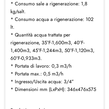
* Consumo sale a rigenerazione: 1,8
kg/salt.
* Consumo acqua a rigenerazione: 102
lt.
* Quantità acqua trattata per
rigenerazione, 35°F-1,600m3, 40°F-
1,400m3, 45°F-1,244m3, 50°F-1,120m3,
60°F-0,933m3.
* Portata di lavoro: 0,3 m3/h
* Portata max.: 0,5 m3/h
* Ingresso/Uscita acqua: 3/4″
* Dimensioni mm (LxPxH): 346x476x575