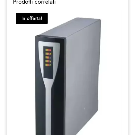
Prodotti correlati
In offerta!