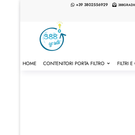
+39 3802556929
388GRADI


HOME
CONTENITORI PORTA FILTRO
FILTRI 