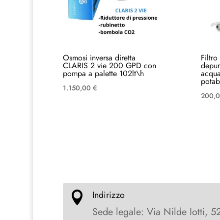
Osmosi inversa diretta
Filtr
CLARIS 2 vie 200 GPD con
depur
pompa a palette 102lt\h
acqua
potab
1.150,00
€
200,
Indirizzo

Sede legale: Via Nilde Iotti, 5