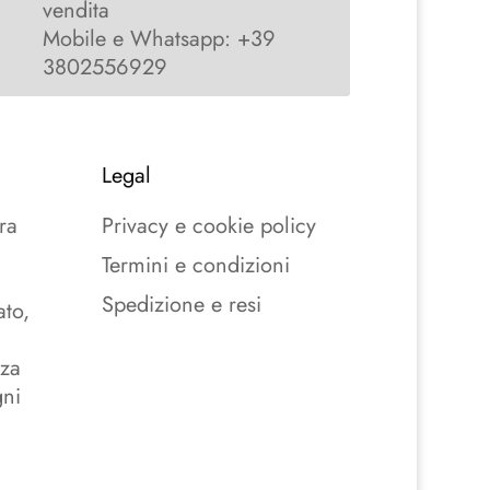
vendita
Mobile e Whatsapp: +39
3802556929
Legal
ra
Privacy e cookie policy
Termini e condizioni
Spedizione e resi
ato,
nza
gni