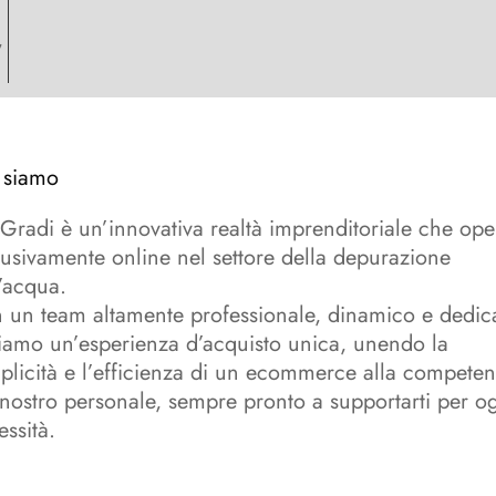
,
 siamo
Gradi è un’innovativa realtà imprenditoriale che ope
lusivamente online nel settore della depurazione
l’acqua.
 un team altamente professionale, dinamico e dedic
riamo un’esperienza d’acquisto unica, unendo la
plicità e l’efficienza di un ecommerce alla compete
 nostro personale, sempre pronto a supportarti per o
ssità.