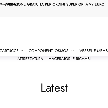
SPEDIZIONE GRATUITA PER ORDINI SUPERIORI A 99 EURO
@GMAIL.COM
E CARTUCCE
COMPONENTI OSMOSI
VESSEL E MEM
ATTREZZATURA
MACERATORI E RICAMBI
Latest