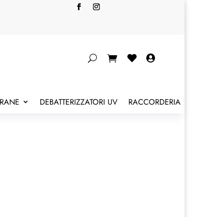


BRANE
DEBATTERIZZATORI UV
RACCORDERIA