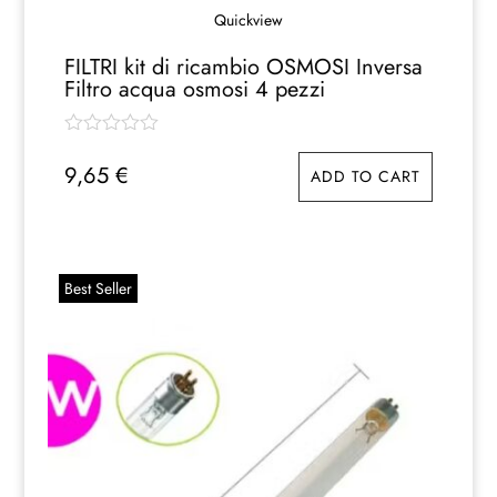
Quickview
FILTRI kit di ricambio OSMOSI Inversa
Filtro acqua osmosi 4 pezzi
9,65
€
ADD TO CART
Best Seller