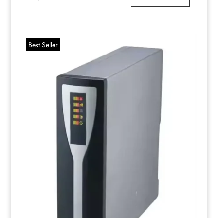
Best Seller