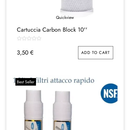
Quickview
Cartuccia Carbon Block 10''
3,50
€
ADD TO CART
Best Seller