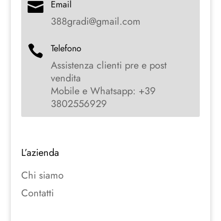
Email

388gradi@gmail.com
Telefono

Assistenza clienti pre e post
vendita
Mobile e Whatsapp: +39
3802556929
L’azienda
Chi siamo
Contatti