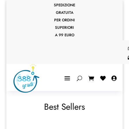
SPEDIZIONE
GRATUITA
PER ORDINI
SUPERIORI
A 99 EURO


Best Sellers